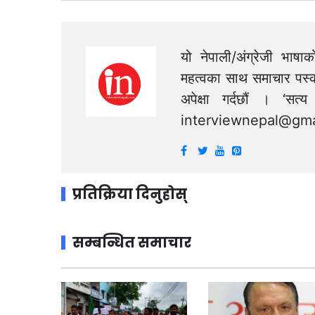
यो नेपाली/अंग्रेजी भाषा
महत्वका साथ समाचार पस्क
अपेक्षा गर्दछौं । ‘स
interviewnepal@gma
प्रतिक्रिया दिनुहोस्
सम्बन्धित समाचार