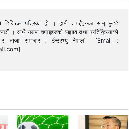
को डिजिटल पत्रिका हो । हामी तपाईंहरुका सामु छुट्टै
न्छौं । साथै यसमा तपाईंहरुको सुझाव तथा प्रतिक्रियाको
त्य र ताजा समाचार : ईन्टरभ्यु नेपाल’ [Email :
il.com
]