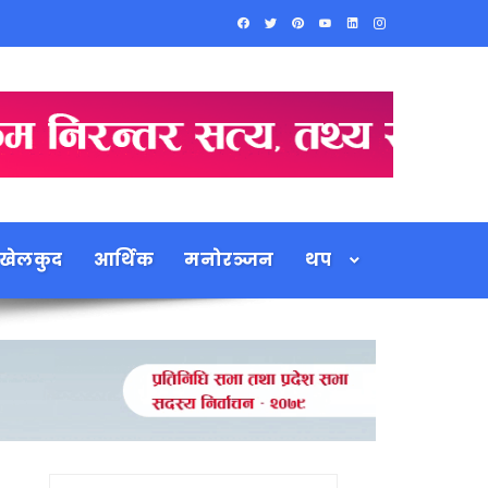
खेलकुद
आर्थिक
मनोरञ्जन
थप
Search