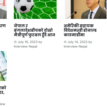
शशरण
नेपाल र
अमेरिकी सहायक
बंगलादेशबीचको दोस्रो
विदेशमन्त्री डोनाल्ड
मैत्रीपूर्ण फुटबल हुँदै आज
काठमाडौंमा
July 16, 2023
by
July 14, 2023
by
Interview Nepal
Interview Nepal
रको
दर,
view