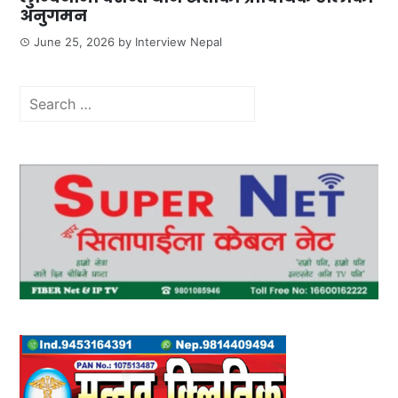
अनुगमन
June 25, 2026
by
Interview Nepal
Search
for: