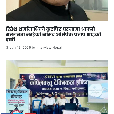
रितेश शर्मामाथिको कुटपिट घटनामा आफ्नो
संलग्नता नरहेको सांसद अभिषेक प्रताप शाहको
दाबी
July 13, 2026
by
Interview Nepal
0
SHARES