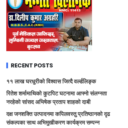
RECENT POSTS
११ लाख घरधुरीको विश्वास जित्दै वर्ल्डलिङ्क
रितेश शर्मामाथिको कुटपिट घटनामा आफ्नो संलग्नता
नरहेको सांसद अभिषेक प्रताप शाहको दाबी
दक्ष जनशक्ति उत्पादनमा कपिलवस्तु प्रतिष्ठानको दृढ
संकल्पका साथ अभिमुखीकरण कार्यक्रम सम्पन्न