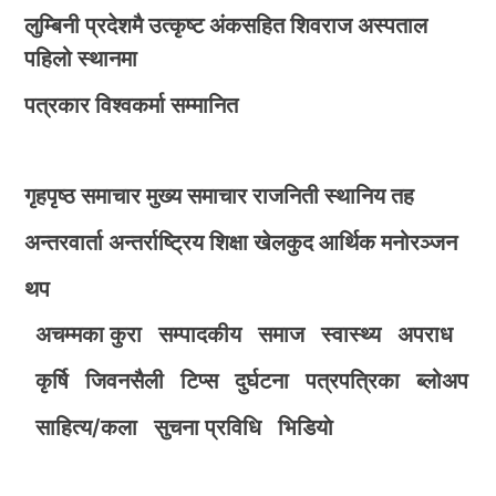
लुम्बिनी प्रदेशमै उत्कृष्ट अंकसहित शिवराज अस्पताल
पहिलो स्थानमा
पत्रकार विश्वकर्मा सम्मानित
गृहपृष्ठ
समाचार
मुख्य समाचार
राजनिती
स्थानिय तह
अन्तरवार्ता
अन्तर्राष्ट्रिय
शिक्षा
खेलकुद
आर्थिक
मनोरञ्जन
थप
अचम्मका कुरा
सम्पादकीय
समाज
स्वास्थ्य
अपराध
कृर्षि
जिवनसैली
टिप्स
दुर्घटना
पत्रपत्रिका
ब्लोअप
साहित्य/कला
सुचना प्रविधि
भिडियाे