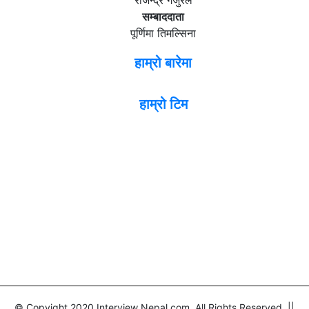
राजेन्द्र गजुरेल
सम्बाददाता
पूर्णिमा तिमल्सिना
हाम्रो बारेमा
हाम्रो टिम
© Copyight 2020 Interview Nepal.com. All Rights Reserved ||