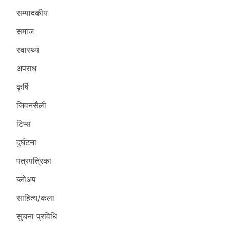
सम्पादकीय
समाज
स्वास्थ्य
अपराध
कृर्षि
जिवनसैली
टिप्स
दुर्घटना
पत्रपत्रिका
ब्लोअप
साहित्य/कला
सुचना प्रविधि