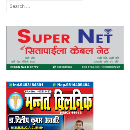
Search
for: