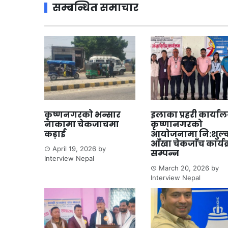
सम्बन्धित समाचार
कृष्णनगरको भन्सार
इलाका प्रहरी कार्या
नाकामा चेकजाचमा
कृष्णानगरको
कड़ाई
आयोजनामा नि:शुल्
आँखा चेकजाँच कार्यक
April 19, 2026
by
सम्पन्न
Interview Nepal
March 20, 2026
by
Interview Nepal