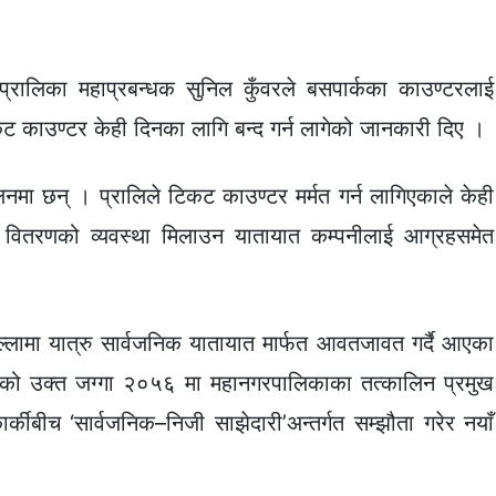
यीय प्रालिका महाप्रबन्धक सुनिल कुँवरले बसपार्कका काउण्टरलाई
टिकट काउण्टर केही दिनका लागि बन्द गर्न लागेको जानकारी दिए ।
मा छन् । प्रालिले टिकट काउण्टर मर्मत गर्न लागिएकाले केही
 वितरणको व्यवस्था मिलाउन यातायात कम्पनीलाई आग्रहसमेत
्लामा यात्रु सार्वजनिक यातायात मार्फत आवतजावत गर्दै आएका
हेको उक्त जग्गा २०५६ मा महानगरपालिकाका तत्कालिन प्रमुख
कार्कीबीच ‘सार्वजनिक–निजी साझेदारी’अन्तर्गत सम्झौता गरेर नयाँ