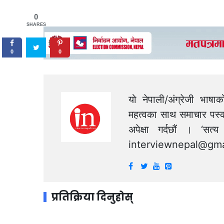
0
SHARES
0
0
यो नेपाली/अंग्रेजी भाषा
महत्वका साथ समाचार पस्क
अपेक्षा गर्दछौं । ‘स
interviewnepal@gma
प्रतिक्रिया दिनुहोस्