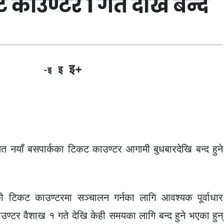
 काउण्टर १ गते देखि बन्द
इ+
इ
-इ
्थित नयाँ बसपार्कका टिकट काउण्टर आगामी बुधबारदेखि बन्द हुने
रको टिकट काउण्टरमा सञ्चालन गर्नका लागि आवश्यक पूर्वाधार
 काउण्टर वैशाख १ गते देखि केही समयका लागि बन्द हुने भएका हुन्