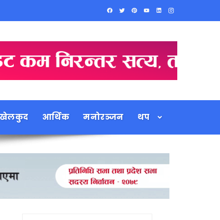
खेलकुद
आर्थिक
मनोरञ्जन
थप
Search