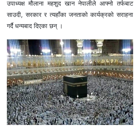
उपाध्यक्ष मौलाना महशुद खान नेपालीले आफ्नो तर्फबाट
साउदी, सरकार र त्यहाँका जनताको कार्यक्रको सराहना
गर्दै धन्यबाद दिएका छन् ।