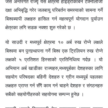
जस अन्तरगत राज्यृे यस क्षेत्रमा हाइड्रोकार्बन टेक्नोलोजी
दक्षा अभिबृद्धि गरेर जलबायु परिबर्तन समस्याको सामना गर्ने
बिश्वब्यापी लक्षहरु हासिल गर्न महत्वपूर्ण योगदान पुर्याउन
क्षेत्रका लगि सडक नक्शा शुरु गरेको छ ।
यो साउदी र मध्यपूर्व क्षेत्रमा १० अर्ब रुख रोप्ने लक्षले
बिश्वमा बन पुनस्र्थापना गर्ने बिश्व एक ट्रिलियन रुख रोप्ने
लक्षको ५ प्रतिशत हिस्साको प्रतिनिधित्व गर्दछ । यो
अभियान अर्ब खाडीका राज्यहरु,मध्यपूर्बका देशहरुका लागि
सहयोग परिषदका बहिनी देशहरु र ग्रीन मध्यपूर्ब पहलका
लक्षहरु प्राप्त गर्न सँगै काम गर्न चाहने देशहरु र संगठनहरु
सबैको सहयोगीहरुको सहयोगमा सम्पन्न हुनेछ ।