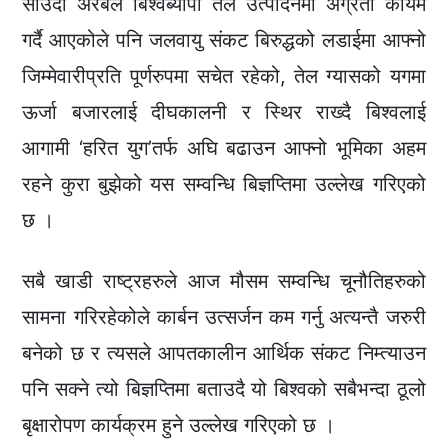
साउदी अरबले बिश्वब्यापी तेल उत्पादनमा अग्रता कायम
गर्दै आएकोले पनि जलवायु संकट बिरुद्धको लडाईमा आफ्नो
जिम्मेवारीप्रति पूर्णरुपमा सचेत रहेको, तेल ग्यासको यगमा
ऊर्जा बजारलाई दीघकालनी र स्थिर राख्दै बिश्वलाई
आगामी ‘हरित युग’तर्फ अघि बढाउन आफ्नो भूमिका अहम
रहने कुरा बुझेको यस सम्वन्धि बिज्ञप्तिमा उल्लेख गरिएको
छ ।
सबै खाडी राष्ट्रहरुले आज मौसम सम्वन्धि चूनौतिहरुको
सामना गरिरहेकोले कार्बन उत्सर्जन कम गर्नु अत्यन्तै जरुरी
बनेको छ र त्यसले आपतकालीन आर्थिक संकट निम्त्याउन
पनि सक्ने त्यो बिज्ञप्तिमा बताउदै यो बिश्वको सबैभन्दा ठूलो
बृक्षारोपण कार्यक्रम हुने उल्लेख गरिएको छ ।