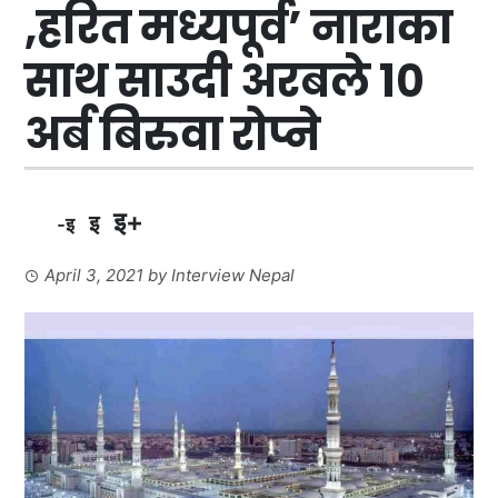
,हरित मध्यपूर्व’ नाराका
साथ साउदी अरबले १०
अर्ब बिरुवा रोप्ने
इ+
इ
-इ
April 3, 2021
by
Interview Nepal