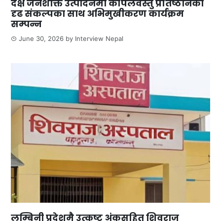
दक्ष जनशक्ति उत्पादनमा कपिलवस्तु प्रतिष्ठानको
दृढ संकल्पका साथ अभिमुखीकरण कार्यक्रम
सम्पन्न
June 30, 2026
by
Interview Nepal
लुम्बिनी प्रदेशमै उत्कृष्ट अंकसहित शिवराज