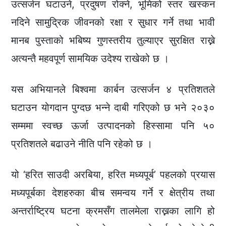
उत्सर्जन घटाउने, प्रदुषण रोक्ने, भूमिको स्तर खस्कन
नदिने सामुद्रिक जीवनको रक्षा र सुधार गर्ने तथा भावी
मानब पुस्ताको भबिष्य गुणस्तरीय तुल्याएर सुरक्षित राख्ने
अत्यन्तै महवपूर्ण सामयिक उदेश्य राखेको छ ।
यस अभियानले बिश्वमा कार्बन उत्सर्जन ४ प्रतिशतले
घटाउन योगदान पुग्दछ भन्ने दाबी गरिएको छ भने २०३०
सम्ममा स्वच्छ ऊर्जा उत्पादनको हिस्सामा पनि ५०
प्रतिशतले बढाउने नीति पनि रहेको छ ।
यो ‘हरित साउदी अरबिया, हरित मध्यपूर्ब’ पहलको प्रयास
मध्यपूर्बका देशहरुका बीच समन्वय गर्ने र क्षेत्रीय तथा
अन्तर्राष्ट्रिय घटना क्रमसँग तालमेला राख्नका लागि हो