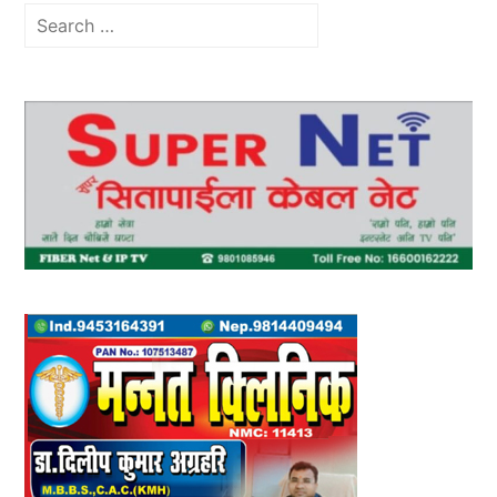
Search
for: