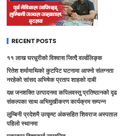
RECENT POSTS
११ लाख घरधुरीको विश्वास जित्दै वर्ल्डलिङ्क
रितेश शर्मामाथिको कुटपिट घटनामा आफ्नो संलग्नता
नरहेको सांसद अभिषेक प्रताप शाहको दाबी
दक्ष जनशक्ति उत्पादनमा कपिलवस्तु प्रतिष्ठानको दृढ
संकल्पका साथ अभिमुखीकरण कार्यक्रम सम्पन्न
लुम्बिनी प्रदेशमै उत्कृष्ट अंकसहित शिवराज अस्पताल
पहिलो स्थानमा