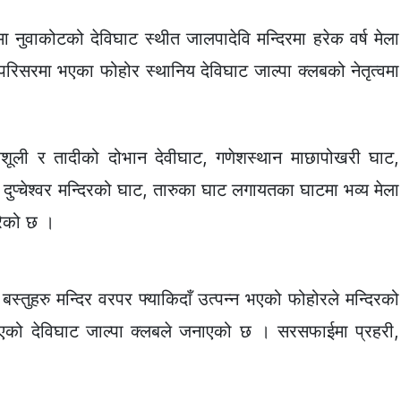
ुवाकोटको देविघाट स्थीत जालपादेवि मन्दिरमा हरेक वर्ष मेला
र परिसरमा भएका फोहोर स्थानिय देविघाट जाल्पा क्लबको नेतृत्वमा
रिशूली र तादीको दोभान देवीघाट, गणेशस्थान माछापोखरी घाट,
दुप्चेश्वर मन्दिरको घाट, तारुका घाट लगायतका घाटमा भव्य मेला
रेको छ ।
स्तुहरु मन्दिर वरपर फ्याकिदाँ उत्पन्न भएको फोहोरले मन्दिरको
गरिएको देविघाट जाल्पा क्लबले जनाएको छ । सरसफाईमा प्रहरी,