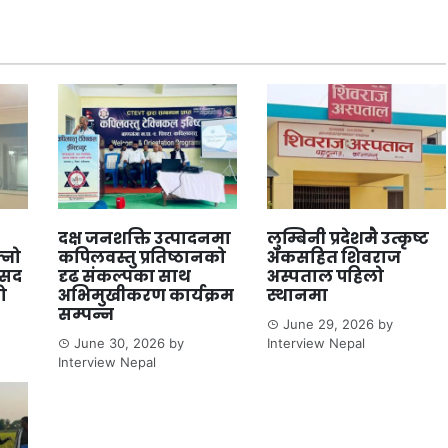
दक्ष जनशक्ति उत्पादनमा
लुम्बिनी प्रदेशमै उत्कृष्ट
्नो
कपिलवस्तु प्रतिष्ठानको
अंकसहित शिवराज
ंसद
दृढ संकल्पका साथ
अस्पताल पहिलो
ो
अभिमुखीकरण कार्यक्रम
स्थानमा
सम्पन्न
June 29, 2026
by
June 30, 2026
by
Interview Nepal
Interview Nepal