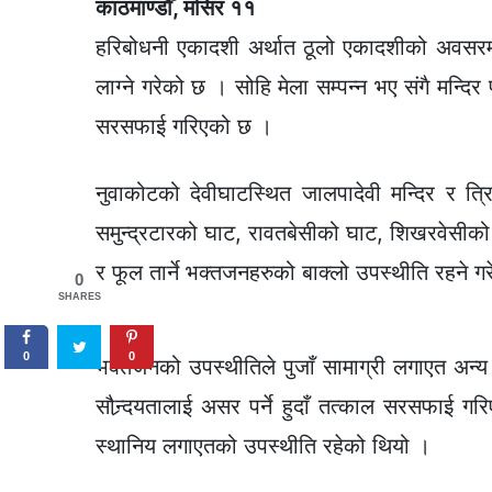
काठमाण्डौँ, मंसिर ११
हरिबोधनी एकादशी अर्थात ठूलो एकादशीको अवसरमा न
लाग्ने गरेको छ । सोहि मेला सम्पन्न भए संगै मन्दि
सरसफाई गरिएको छ ।
नुवाकोटको देवीघाटस्थित जालपादेवी मन्दिर र त्
समुन्द्रटारको घाट, रावतबेसीको घाट, शिखरवेसीको 
र फूल तार्ने भक्तजनहरुको बाक्लो उपस्थीति रहने ग
0
SHARES
0
0
भक्तजनको उपस्थीतिले पुजाँ सामाग्री लगाएत अन्य ब
सौन्र्दयतालाई असर पर्ने हुदाँ तत्काल सरसफाई 
स्थानिय लगाएतको उपस्थीति रहेको थियो ।