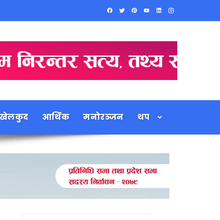
खेलकुद
आर्थिक
मनोरञ्जन
थप
Search