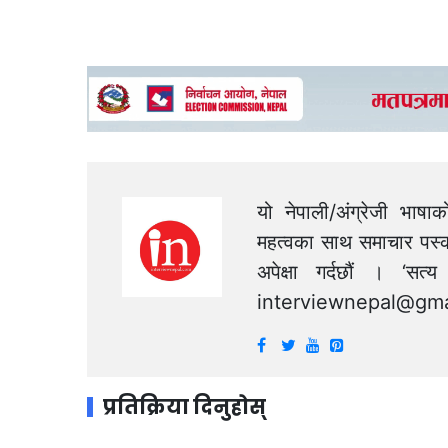
यो नेपाली/अंग्रेजी भाषा
महत्वका साथ समाचार पस्क
अपेक्षा गर्दछौं । ‘स
interviewnepal@gma
प्रतिक्रिया दिनुहोस्