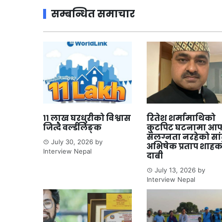
सम्बन्धित समाचार
११ लाख घरधुरीको विश्वास
रितेश शर्मामाथिको
जित्दै वर्ल्डलिङ्क
कुटपिट घटनामा आफ
संलग्नता नरहेको सा
July 30, 2026
by
अभिषेक प्रताप शाहक
Interview Nepal
दाबी
July 13, 2026
by
Interview Nepal