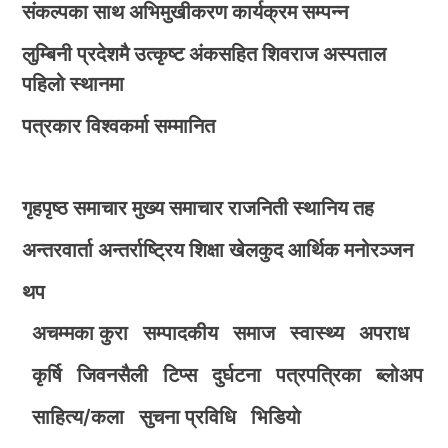
संकल्पका साथ अभिमुखीकरण कार्यक्रम सम्पन्न
लुम्बिनी प्रदेशमै उत्कृष्ट अंकसहित शिवराज अस्पताल
पहिलो स्थानमा
पत्रकार विश्वकर्मा सम्मानित
गृहपृष्ठ
समाचार
मुख्य समाचार
राजनिती
स्थानिय तह
अन्तरवार्ता
अन्तर्राष्ट्रिय
शिक्षा
खेलकुद
आर्थिक
मनोरञ्जन
थप
अचम्मका कुरा
सम्पादकीय
समाज
स्वास्थ्य
अपराध
कृर्षि
जिवनसैली
टिप्स
दुर्घटना
पत्रपत्रिका
ब्लोअप
साहित्य/कला
सुचना प्रविधि
भिडियाे