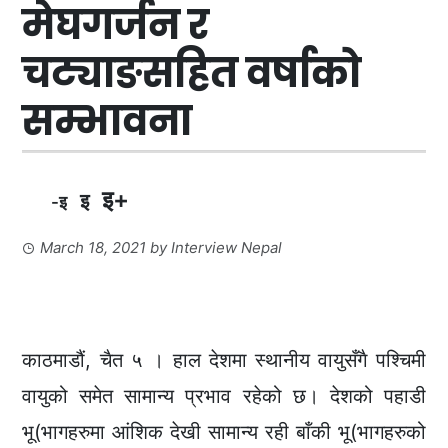
मेघगर्जन र
चट्याङसहित वर्षाको
सम्भावना
इ+
इ
-इ
March 18, 2021
by
Interview Nepal
काठमाडौं, चैत ५ । हाल देशमा स्थानीय वायुसँगै पश्चिमी
वायुको समेत सामान्य प्रभाव रहेको छ। देशको पहाडी
भू(भागहरुमा आंशिक देखी सामान्य रही बाँकी भू(भागहरुको