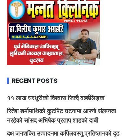
RECENT POSTS
११ लाख घरधुरीको विश्वास जित्दै वर्ल्डलिङ्क
रितेश शर्मामाथिको कुटपिट घटनामा आफ्नो संलग्नता
नरहेको सांसद अभिषेक प्रताप शाहको दाबी
दक्ष जनशक्ति उत्पादनमा कपिलवस्तु प्रतिष्ठानको दृढ