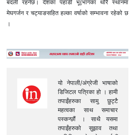
बदली रहनेछ। देशका पहाडी भू(भागका थोरै स्थानमा
मेघगर्जन र चट्याङसहित हल्का वर्षाको सम्भावना रहेको छ
।
यो नेपाली/अंग्रेजी भाषाको
डिजिटल पत्रिका हो । हामी
तपाईंहरुका सामु छुट्टै
महत्वका साथ समाचार
पस्कन्छौं । साथै यसमा
तपाईंहरुको सुझाव तथा