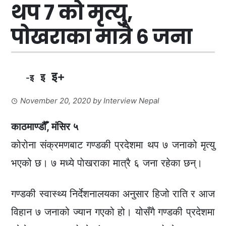
थप ७ को मृत्यु,
पोखराका मात्रै ६ जना
इ+
इ
-इ
November 20, 2020
by
Interview Nepal
काठमाण्डौँ, मंसिर ५
कोरोना संक्रमणबाट गण्डकी प्रदेशमा थप ७ जनाको मृत्यु
भएको छ। ७ मध्ये पाेखराका मात्रै ६ जना रहेका छन्।
गण्डकी स्वास्थ्य निर्देशनालयका अनुसार हिजो राति र आज
विहान ७ जनाको ज्यान गएको हो। योसँगै गण्डकी प्रदेशमा