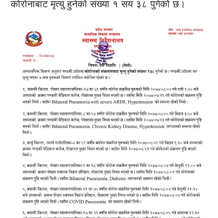
कोरोनाबाट मृत्यु हुनेको संख्या १ सय ३८ पुगेको छ।