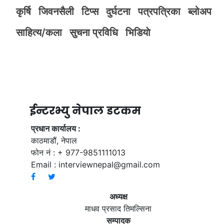
कृर्षि
जिवनसैली
टिप्स
दुर्घटना
पत्रपत्रिका
ब्लोअप
साहित्य/कला
सुचना प्रविधि
भिडियाे
ईन्टरभ्यु नेपाल डटकम
प्रधान कार्यालय :
काठमाडौं, नेपाल
फोन नं : + 977-9851111013
Email :
interviewnepal@gmail.com
अध्यक्ष
माधव प्रसाद तिमल्सिना
सम्पादक