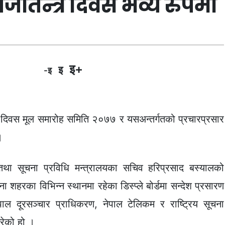
प्रजातन्त्र दिवस भव्य रुपमा
इ+
इ
-इ
्र दिवस मूल समारोह समिति २०७७ र यसअन्तर्गतको प्रचारप्रसार
।
था सूचना प्रविधि मन्त्रालयका सचिव हरिप्रसाद बस्यालको
रका विभिन्न स्थानमा रहेका डिस्प्ले बोर्डमा सन्देश प्रसारण
पाल दूरसञ्चार प्राधिकरण, नेपाल टेलिकम र राष्ट्रिय सूचना
गरेको हो ।