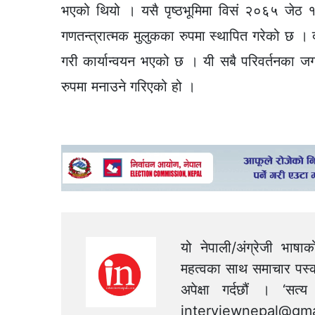
भएको थियो । यसै पृष्ठभूमिमा विसं २०६५ जेठ 
गणतन्त्रात्मक मुलुकका रुपमा स्थापित गरेको छ 
गरी कार्यान्वयन भएको छ । यी सबै परिवर्तनका ज
रुपमा मनाउने गरिएको हो ।
यो नेपाली/अंग्रेजी भाषा
महत्वका साथ समाचार पस्क
अपेक्षा गर्दछौं । ‘स
interviewnepal@gma