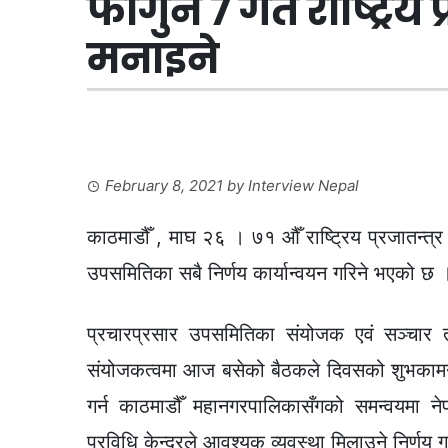
फागुन ७ गते राष्ट्रिय 
मनाइने
February 8, 2021
by
Interview Nepal
काठमाडौँ , माघ २६ । ७१ औँ राष्ट्रिय प्रजातन्त
उपसमितिका सबै निर्णय कार्यान्वयन गरिने भएको छ 
प्रचारप्रसार उपसमितिका संयोजक एवं सञ्चार त
संयोजकत्वमा आज बसेको बैठकले दिवसको शुभकामना शह
गर्न काठमाडौँ महानगरपालिकासँगको समन्वयमा ने
प्रविधि केन्द्रले आवश्यक व्यवस्था मिलाउने निर्णय 