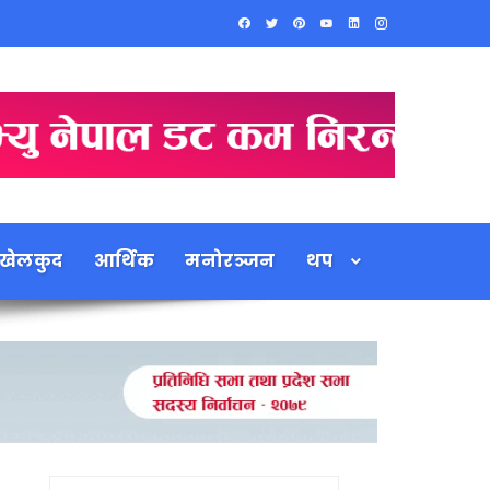
खेलकुद
आर्थिक
मनोरञ्जन
थप
Search