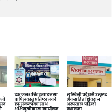
दक्ष जनशक्ति उत्पादनमा
लुम्बिनी प्रदेशमै उत्कृष्ट
्नो
कपिलवस्तु प्रतिष्ठानको
अंकसहित शिवराज
ंसद
दृढ संकल्पका साथ
अस्पताल पहिलो
ो
अभिमुखीकरण कार्यक्रम
स्थानमा