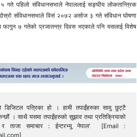
१५ गते पहिलो संविधानसभाले नेपाललाई सङ्घीय लोकतान्त्रिक
। दोस्रो संविधानसभाले विसं २०७२ असोज ३ गते संविधान घोषणा
ग फागुन ७ गतेको प्रजातन्त्र दिवस भएकाले पनि यसलाई विशेष
को डिजिटल पत्रिका हो । हामी तपाईंहरुका सामु छुट्टै
न्छौं । साथै यसमा तपाईंहरुको सुझाव तथा प्रतिक्रियाको
त्य र ताजा समाचार : ईन्टरभ्यु नेपाल’ [Email :
il.com
]