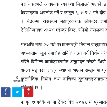
प्राधिकरणले आवश्यक व्यवस्था मिलाउने भएको छ ।
वेबसाइटमा अपलोड गर्ने र फागुन ६, ७ र ८ गते दीप
। बैठकमा राससका महाप्रबन्धक ओपेन्द्र शर्मा,
टेलिभिजनका अध्यक्ष महेन्द्र विष्ट, रेडियो नेपालका
यसअघि माघ २० गते प्रधानमन्त्री निवास बालुवाटार
अध्यक्षतामा मूल समारोह समिति गठन गर्ने निर्णय
गरिने विभिन्न कार्यक्रमसमेत अनुमोदन गरेको थि
अन्त्य भई प्रजातन्त्र स्थापना भएको सम्झनामा प्र
0
कूटनीतिक नियोग तथा वाणिज्य दूतावासहरुमासमेत 
SHARES
गरिएको छ ।
0
0
फागुन ७ गतेकै जगमा टेकेर विसं २०४६ मा प्रजातन्