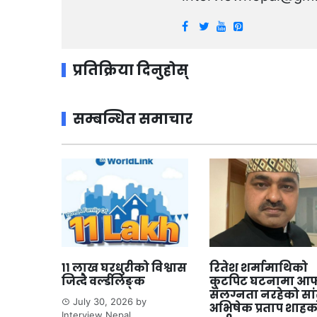
प्रतिक्रिया दिनुहोस्
सम्बन्धित समाचार
११ लाख घरधुरीको विश्वास
रितेश शर्मामाथिको
जित्दै वर्ल्डलिङ्क
कुटपिट घटनामा आफ
संलग्नता नरहेको सा
July 30, 2026
by
अभिषेक प्रताप शाहक
Interview Nepal