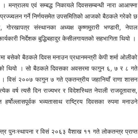
 मन्त्रालय एवं सम्बद्ध निकायले दिवससम्बन्धी नारा आआफ्ना
 प्रज्ज्वलन गर्ने निर्णयसमेत उपसमितिको आजको बैठकले गरेको छ
 गोरखापत्र संस्थानका अध्यक्ष कृष्णमुरारी भण्डारी, नेपाल
 कार्यकारी निर्देशक बुद्धिबहादुर केसीलगायतको सहभागिता थियो ।
मा बसेको बैठकले दिवस मनाउन प्रधानमन्त्री केपी शर्मा ओलीको
 गरेको थियो । सो बैठकले दिवसका अवसरमा फागुन ६, ७ र ८ गते
यो । विसं २००७ फागुन ७ गते एकतन्त्रीय जहानियाँ राणा शासन
त्येक वर्ष त्यसै दिन राज्यभर र विदेशस्थित नेपाली राजदूतावास,
हर्षोल्लासपूर्वक भव्यतासाथ राष्ट्रिय दिवसका रुपमा मनाउने
त्र पुनःस्थापना र विसं २०६३ वैशाख ११ गते लोकतन्त्र प्राप्त