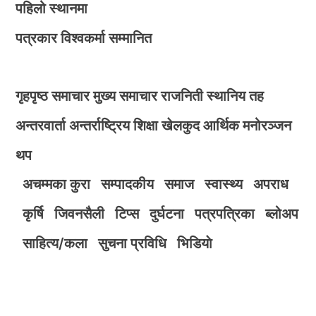
पहिलो स्थानमा
पत्रकार विश्वकर्मा सम्मानित
गृहपृष्ठ
समाचार
मुख्य समाचार
राजनिती
स्थानिय तह
अन्तरवार्ता
अन्तर्राष्ट्रिय
शिक्षा
खेलकुद
आर्थिक
मनोरञ्जन
थप
अचम्मका कुरा
सम्पादकीय
समाज
स्वास्थ्य
अपराध
कृर्षि
जिवनसैली
टिप्स
दुर्घटना
पत्रपत्रिका
ब्लोअप
साहित्य/कला
सुचना प्रविधि
भिडियाे