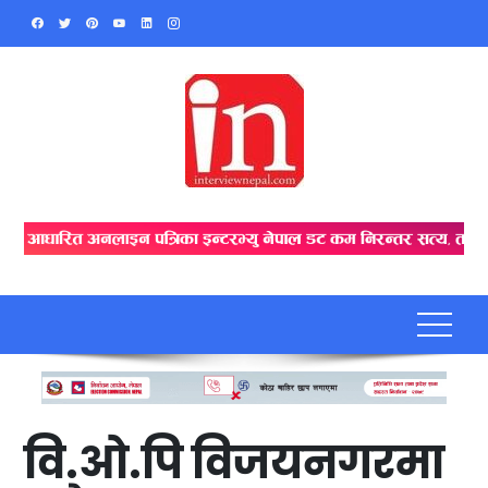
Skip
to
content
वि.ओ.पि विजयनगरमा