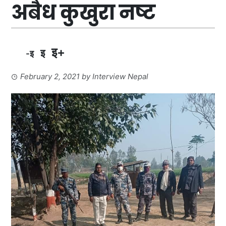
अबैध कुखुरा नष्ट
इ+
इ
-इ
February 2, 2021
by
Interview Nepal