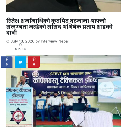
रितेश शर्मामाथिको कुटपिट घटनामा आफ्नो
संलग्नता नरहेको सांसद अभिषेक प्रताप शाहको
दाबी
July 13, 2026
by
Interview Nepal
0
SHARES
0
0