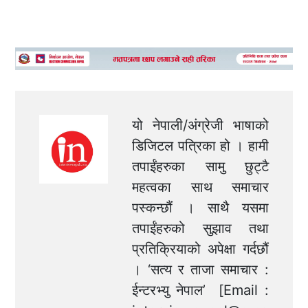
यो नेपाली/अंग्रेजी भाषाको
डिजिटल पत्रिका हो । हामी
तपाईंहरुका सामु छुट्टै
महत्वका साथ समाचार
पस्कन्छौं । साथै यसमा
तपाईंहरुको सुझाव तथा
प्रतिक्रियाको अपेक्षा गर्दछौं
। ‘सत्य र ताजा समाचार :
ईन्टरभ्यु नेपाल’ [Email :