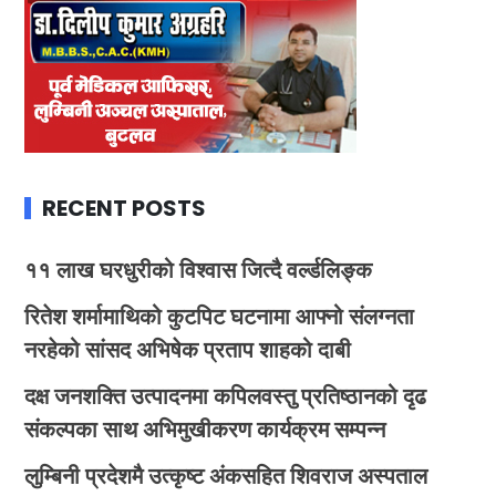
RECENT POSTS
११ लाख घरधुरीको विश्वास जित्दै वर्ल्डलिङ्क
रितेश शर्मामाथिको कुटपिट घटनामा आफ्नो संलग्नता
नरहेको सांसद अभिषेक प्रताप शाहको दाबी
दक्ष जनशक्ति उत्पादनमा कपिलवस्तु प्रतिष्ठानको दृढ
संकल्पका साथ अभिमुखीकरण कार्यक्रम सम्पन्न
लुम्बिनी प्रदेशमै उत्कृष्ट अंकसहित शिवराज अस्पताल