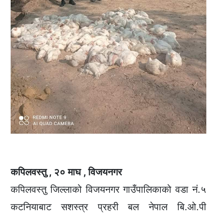
कपिलवस्तु , २० माघ , विजयनगर
कपिलवस्तु जिल्लाको विजयनगर गाउँपालिकाको वडा नं.५
कटनियाबाट सशस्त्र प्रहरी बल नेपाल बि.ओ.पी