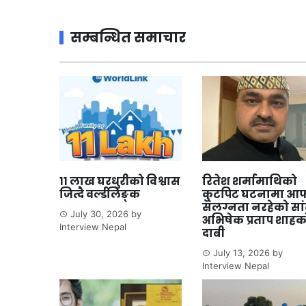
सम्बन्धित समाचार
११ लाख घरधुरीको विश्वास
रितेश शर्मामाथिको
जित्दै वर्ल्डलिङ्क
कुटपिट घटनामा आफ
संलग्नता नरहेको सा
July 30, 2026
by
अभिषेक प्रताप शाहक
Interview Nepal
दाबी
July 13, 2026
by
Interview Nepal