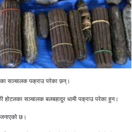
का सञ्चालक पक्राउ परेका छन्।
की होटलका सञ्चालक बलबहादुर धामी पक्राउ परेका हुन।
े जनाएको छ।