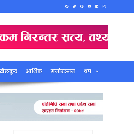
खेलकुद
आर्थिक
मनोरञ्जन
थप
Search