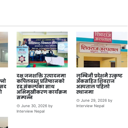
दक्ष जनशक्ति उत्पादनमा
लुम्बिनी प्रदेशमै उत्कृष्ट
्नो
कपिलवस्तु प्रतिष्ठानको
अंकसहित शिवराज
ंसद
दृढ संकल्पका साथ
अस्पताल पहिलो
ो
अभिमुखीकरण कार्यक्रम
स्थानमा
सम्पन्न
June 29, 2026
by
June 30, 2026
by
Interview Nepal
Interview Nepal