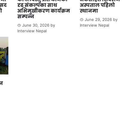
ंसद
दृढ संकल्पका साथ
अस्पताल पहिलो
ो
अभिमुखीकरण कार्यक्रम
स्थानमा
सम्पन्न
June 29, 2026
by
June 30, 2026
by
Interview Nepal
Interview Nepal
ान