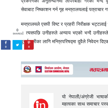
प्रकरणको अनुसन्धानमा लापरबाही गरेको भन्दै दुव
सेवाबाट निष्काशन गर्न गृह मन्त्रालयलाई पत्राचार 
मन्त्रालयले एसपी विष्ट र प्रहरी निरीक्षक भट्टला
0
। त्यसपछि उनीहरुले अन्याय भएको भन्दै उनीहरु
SHARES
पुनर्बहालीका लागि मन्त्रिपरिषद्‍मा दुवैले निवेदन दि
0
0
यो नेपाली/अंग्रेजी भाषा
महत्वका साथ समाचार पस्क