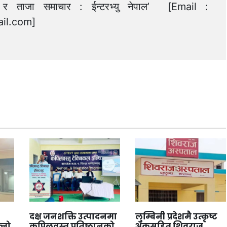
त्य र ताजा समाचार : ईन्टरभ्यु नेपाल’ [Email :
il.com
]
दक्ष जनशक्ति उत्पादनमा
लुम्बिनी प्रदेशमै उत्कृष्ट
्नो
कपिलवस्तु प्रतिष्ठानको
अंकसहित शिवराज