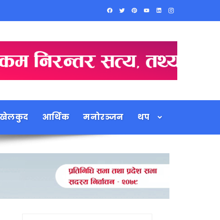
खेलकुद
आर्थिक
मनोरञ्जन
थप
Search