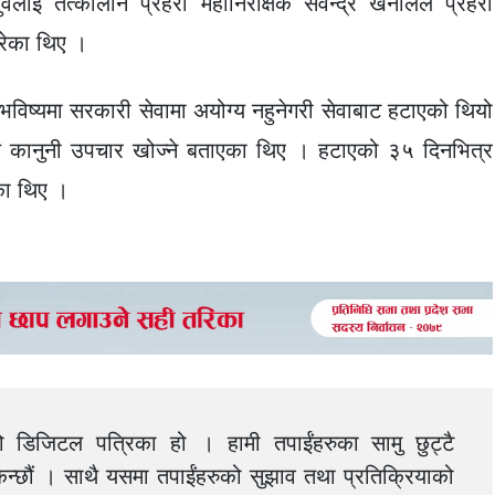
ैलाई तत्कालीन प्रहरी महानिरीक्षक सर्वेन्द्र खनालले प्रहरी
गरेका थिए ।
ई भविष्यमा सरकारी सेवामा अयोग्य नहुनेगरी सेवाबाट हटाएको थियो
ले कानुनी उपचार खोज्‍ने बताएका थिए । हटाएको ३५ दिनभित्र
एका थिए ।
को डिजिटल पत्रिका हो । हामी तपाईंहरुका सामु छुट्टै
न्छौं । साथै यसमा तपाईंहरुको सुझाव तथा प्रतिक्रियाको