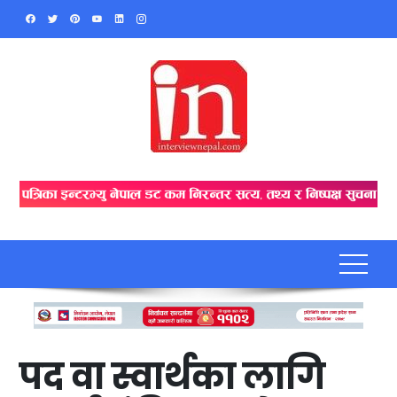
Skip
to
content
पद वा स्वार्थका लागि