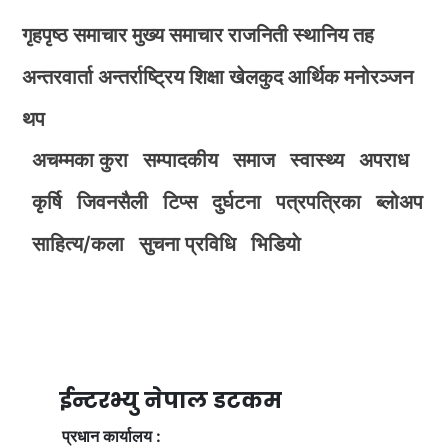
गृहपृष्ठ
समाचार
मुख्य समाचार
राजनिती
स्थानिय तह
अन्तरवार्ता
अन्तर्राष्ट्रिय
शिक्षा
खेलकुद
आर्थिक
मनोरञ्जन
थप
अचम्मका कुरा
सम्पादकीय
समाज
स्वास्थ्य
अपराध
कृर्षि
जिवनसैली
टिप्स
दुर्घटना
पत्रपत्रिका
ब्लोअप
साहित्य/कला
सुचना प्रविधि
भिडियाे
ईन्टरभ्यु नेपाल डटकम
प्रधान कार्यालय :