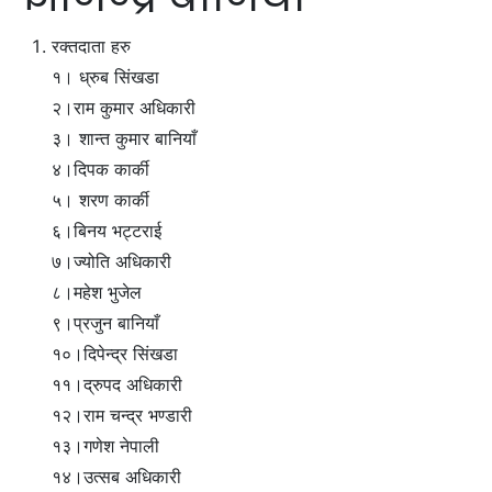
रक्तदाता हरु
१। ध्रुब सिंखडा
२।राम कुमार अधिकारी
३। शान्त कुमार बानियाँ
४।दिपक कार्की
५। शरण कार्की
६।बिनय भट्टराई
७।ज्योति अधिकारी
८।महेश भुजेल
९।प्रजुन बानियाँ
१०।दिपेन्द्र सिंखडा
११।द्रुपद अधिकारी
१२।राम चन्द्र भण्डारी
१३।गणेश नेपाली
१४।उत्सब अधिकारी