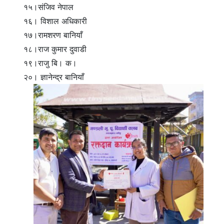
१५।संजिव नेपाल
१६। विशाल अधिकारी
१७।रामशरण बानियाँ
१८।राज कुमार दुवाडी
१९।राजु बि। क।
२०। ज्ञानेन्द्र बानियाँ