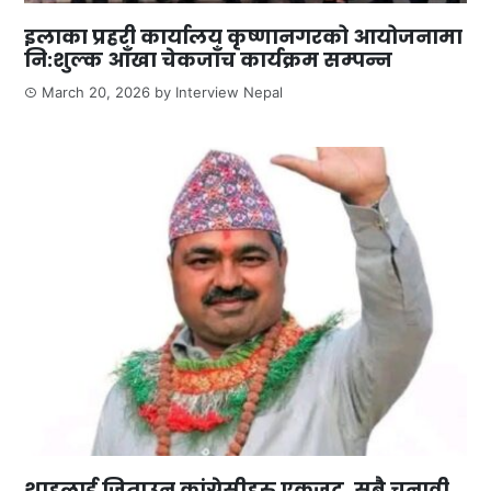
इलाका प्रहरी कार्यालय कृष्णानगरको आयोजनामा
नि:शुल्क आँखा चेकजाँच कार्यक्रम सम्पन्न
March 20, 2026
by
Interview Nepal
शाहलाई जिताउन कांग्रेसीहरु एकजुट, सबै चुनावी