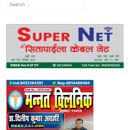
Search
for: