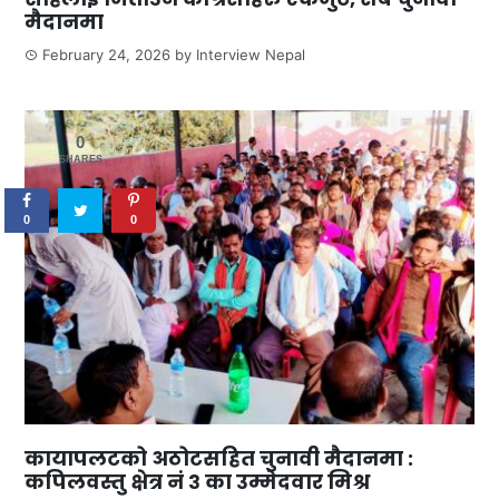
मैदानमा
February 24, 2026
by
Interview Nepal
0
SHARES
0
0
कायापलटको अठोटसहित चुनावी मैदानमा :
कपिलवस्तु क्षेत्र नं ३ का उम्मेदवार मिश्र