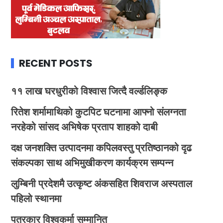
RECENT POSTS
११ लाख घरधुरीको विश्वास जित्दै वर्ल्डलिङ्क
रितेश शर्मामाथिको कुटपिट घटनामा आफ्नो संलग्नता
नरहेको सांसद अभिषेक प्रताप शाहको दाबी
दक्ष जनशक्ति उत्पादनमा कपिलवस्तु प्रतिष्ठानको दृढ
संकल्पका साथ अभिमुखीकरण कार्यक्रम सम्पन्न
लुम्बिनी प्रदेशमै उत्कृष्ट अंकसहित शिवराज अस्पताल
पहिलो स्थानमा
पत्रकार विश्वकर्मा सम्मानित