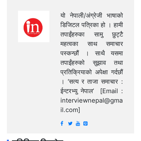
यो नेपाली/अंग्रेजी भाषाको
डिजिटल पत्रिका हो । हामी
तपाईंहरुका सामु छुट्टै
महत्वका साथ समाचार
पस्कन्छौं । साथै यसमा
तपाईंहरुको सुझाव तथा
प्रतिक्रियाको अपेक्षा गर्दछौं
। ‘सत्य र ताजा समाचार :
ईन्टरभ्यु नेपाल’ [Email :
interviewnepal@gma
il.com
]