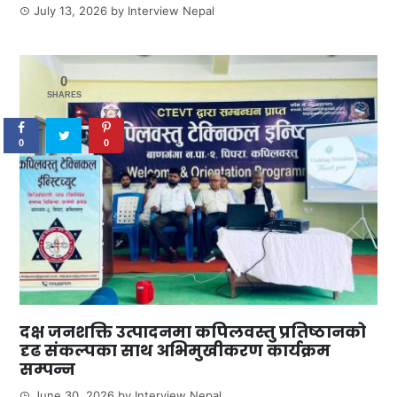
July 13, 2026
by
Interview Nepal
0
SHARES
0
0
दक्ष जनशक्ति उत्पादनमा कपिलवस्तु प्रतिष्ठानको
दृढ संकल्पका साथ अभिमुखीकरण कार्यक्रम
सम्पन्न
June 30, 2026
by
Interview Nepal