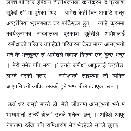
लगत्तै शनिबार एपिवान टेलिभिजनको कार्यक्रम ‘द प्रकाश
सुवेदी शो’ मा पुगेका थिए । आमेश केही दिन अगाडि मात्र
अष्ट्रेलिया भ्रमणबाट घर फर्किएका हुन् । त्यहि क्रममा
कार्यक्रमका सञ्जालका प्रकाश सुवेदीले आमेशलाई
‘समीक्षाको परिवार तपाईँको परिवारमा केटा माग्न आउनुभयो
भने के भन्नुहुन्छ रु’ आमेशले जवाफ दिएका छन् ‘हुन्छ भन्छु
। मेरो उमेर पनि भयो ।’ उनले समीक्षा आफूलाई ‘स्ट्रोङ’
लाग्ने गरेको बताए । समीक्षाको लाइफमा जो व्यक्ति
आएपनि त्यो व्यक्ति लक्की हुने भण्डारीले बताएका छन् ।
‘उहाँ धेरै राम्रो मान्छे हो, मेरो जीवनमा आउनुभयो भने म
भाग्यमानी ठान्थेँ होला’ उनले भनेका छन् । अहिले आफू
नेपालमा रहँदा पनि समिक्षासँग भेट भैरहेको उनले सुनाए ।