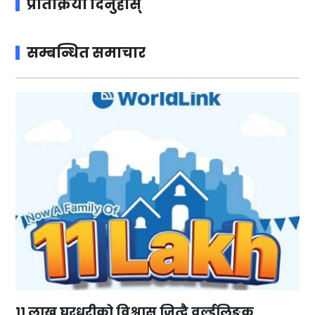
प्रतिक्रिया दिनुहोस्
सम्बन्धित समाचार
११ लाख घरधुरीको विश्वास जित्दै वर्ल्डलिङ्क