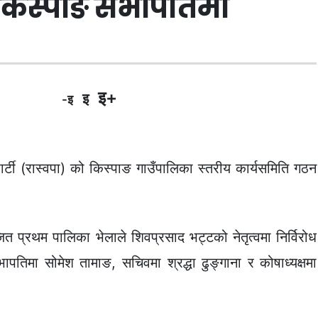
र्टी किस्पाङ सभापतिमा
इ+
इ
-इ
ार्टी (रास्वपा) को किस्पाङ गाउँपालिका स्तरीय कार्यसमिति गठन
प्रथम पालिका भेलाले शिवप्रसाद भट्टको नेतृत्वमा निर्विरोध
तिमा सोमेश तामाङ, सचिवमा श्रद्धा ढुङ्गाना र कोषाध्यक्षमा