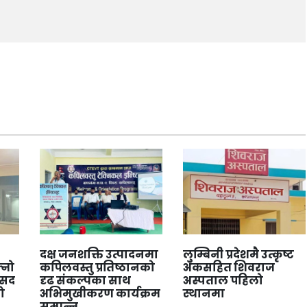
दक्ष जनशक्ति उत्पादनमा
लुम्बिनी प्रदेशमै उत्कृष्ट
्नो
कपिलवस्तु प्रतिष्ठानको
अंकसहित शिवराज
ंसद
दृढ संकल्पका साथ
अस्पताल पहिलो
ो
अभिमुखीकरण कार्यक्रम
स्थानमा
सम्पन्न