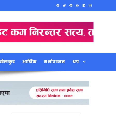
खेलकुद
आर्थिक
मनोरञ्जन
थप
Search