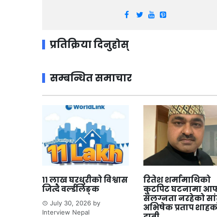
प्रतिक्रिया दिनुहोस्
सम्बन्धित समाचार
११ लाख घरधुरीको विश्वास
रितेश शर्मामाथिको
जित्दै वर्ल्डलिङ्क
कुटपिट घटनामा आफ
संलग्नता नरहेको सा
July 30, 2026
by
अभिषेक प्रताप शाहक
Interview Nepal
दाबी