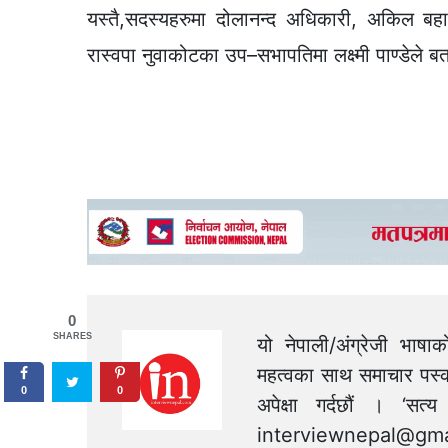
यस्तै,सदस्यहरुमा दोलानन्द अधिकारी, अकिल ब
रास्वपा नुवाकोटका उप–सभापतिमा लक्ष्मी पाण्डेले 
0
SHARES
यो नेपाली/अंग्रेजी भाषा
महत्वका साथ समाचार पस्क
0
0
अपेक्षा गर्दछौं । ‘स
interviewnepal@gma