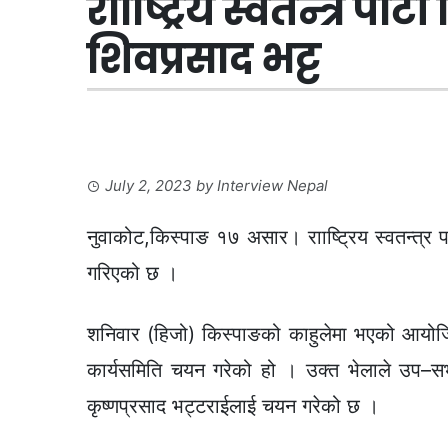
रााष्ट्रिय स्वतन्त्र पा
शिवप्रसाद भट्ट
July 2, 2023
by
Interview Nepal
नुवाकोट,किस्पाङ १७ असार। रााष्ट्रिय स्वतन्त्र प
गरिएको छ ।
शनिवार (हिजो) किस्पाङको काहुलेमा भएको आयोजित 
कार्यसमिति चयन गरेको हो । उक्त भेलाले उप–सभाप
कृष्णप्रसाद भट्टराईलाई चयन गरेको छ ।