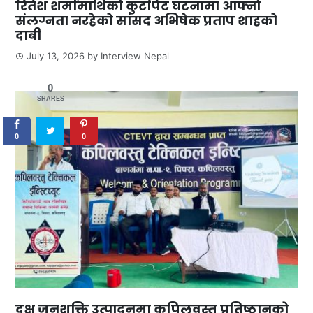
रितेश शर्मामाथिको कुटपिट घटनामा आफ्नो
संलग्नता नरहेको सांसद अभिषेक प्रताप शाहको
दाबी
July 13, 2026
by
Interview Nepal
0
SHARES
0
0
दक्ष जनशक्ति उत्पादनमा कपिलवस्तु प्रतिष्ठानको