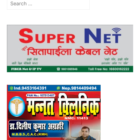
Search
for: