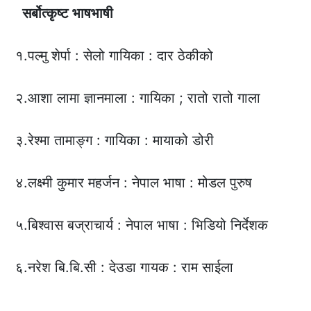
सर्बोत्कृष्ट
भाषभाषी
१.पल्मु शेर्पा : सेलो गायिका : दार ठेकीको
२.आशा लामा ज्ञानमाला : गायिका ; रातो रातो गाला
३.रेश्मा तामाङ्ग : गायिका : मायाको डोरी
४.लक्ष्मी कुमार महर्जन : नेपाल भाषा : मोडल पुरुष
५.बिश्वास बज्राचार्य : नेपाल भाषा : भिडियो निर्देशक
६.नरेश बि.बि.सी : देउडा गायक : राम साईला