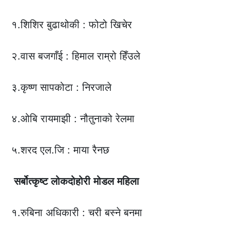
१.शिशिर बुढाथोकी : फोटो खिचेर
२.वास बजगाँई : हिमाल राम्रो हिँउले
३.कृष्ण सापकोटा : निरजाले
४.ओबि रायमाझी : नौतुनाको रेलमा
५.शरद एल.जि : माया रैनछ
सर्बोत्कृष्ट
लोकदोहोरी
मोडल
महिला
१.रुबिना अधिकारी : चरी बस्ने बनमा