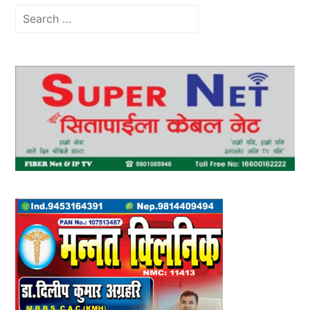
Search
for: