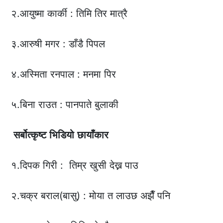
२.आयुष्मा कार्की : तिमि तिर मात्रै
३.आरुषी मगर : डाँडै पिपल
४.अस्मिता रनपाल : मनमा पिर
५.बिना राउत : पानपाते बुलाकी
सर्बोत्कृष्ट
भिडियो
छायाँकार
१.दिपक गिरी : तिम्र खुसी देख्न पाउ
२.चक्र बराल(बासु) : मोया त लाउछ अझैँ पनि