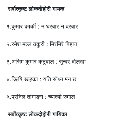
सर्बोत्कृष्ट
लोकदोहोरी
गायक
१.कुमार कार्की : न घरबार न दरबार
२.रमेश मल्ल ठकुरी : मिरमिरे बिहान
३.असिम कुमार कटुवाल : सुन्दर दोलखा
४.ऋिषि खड्का : यति सोध्न मन छ
५.प्रनिल तामाङ्ग : च्यात्यो रुमाल
सर्बोत्कृष्ट
लोकदोहोरी
गायिका