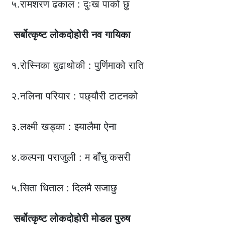
५.रामशरण ढकाल : दुःख पाको छु
सर्बोत्कृष्ट
लोकदोहोरी
नव
गायिका
१.रोस्निका बुढाथोकी : पुर्णिमाको राति
२.नलिना परियार : पछ्यौरी टाटनको
३.लक्ष्मी खड्का : झ्यालैमा ऐना
४.कल्पना पराजुली : म बाँचु कसरी
५.सिता धिताल : दिलमै सजाछु
सर्बोत्कृष्ट
लोकदोहोरी
मोडल
पुरुष