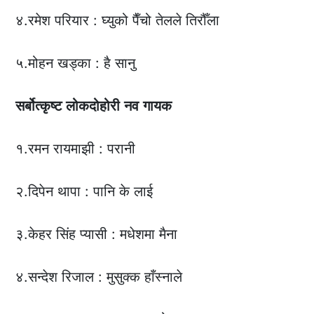
४.रमेश परियार : घ्युको पैँचो तेलले तिरौँला
५.मोहन खड्का : है सानु
सर्बोत्कृष्ट
लोकदोहोरी
नव
गायक
१.रमन रायमाझी : परानी
२.दिपेन थापा : पानि के लाई
३.केहर सिंह प्यासी : मधेशमा मैना
४.सन्देश रिजाल : मुसुक्क हाँस्नाले