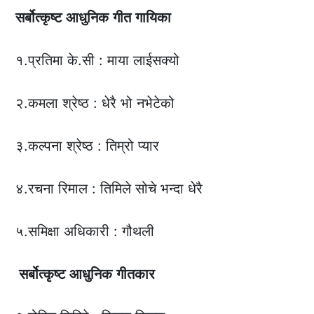
सर्बोत्कृष्ट
आधुनिक
गीत
गायिका
१.प्रतिमा के.सी : माया लाईसक्यो
२.कमला श्रेष्ठ : धेरै भो नभेटेको
३.कल्पना श्रेष्ठ : तिम्रो प्यार
४.रचना रिमाल : तिमिले सोचे भन्दा धेरै
५.समिक्षा अधिकारी : गौथली
सर्बोत्कृष्ट
आधुनिक
गीतकार