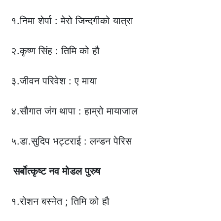
१.निमा शेर्पा : मेरो जिन्दगीको यात्रा
२.कृष्ण सिंह : तिमि को हौ
३.जीवन परिवेश : ए माया
४.सौगात जंग थापा : हाम्रो मायाजाल
५.डा.सुदिप भट्टराई : लन्डन पेरिस
सर्बोत्कृष्ट
नव
मोडल
पुरुष
१.रोशन बस्नेत ; तिमि को हौ