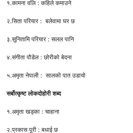
१.कामना वलि : कहिले कमाउने
२.सिता परियार : बलेवामा घर छ
३.सुनितामि परियार : सलल पानि
४.संगीता पौडेल : छोरीको बेदना
५.अमृता नेपाली : सालको पात उडायो
सर्बोत्कृष्ट
लोकदोहोरी
शब्द
१.अमृता खड्का : चाहाना
२.प्रकास पुरी : बधाई छ