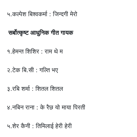
५.कल्पेश बिश्वकर्मा : जिन्दगी मेरो
सर्बोत्कृष्ट
आधुनिक
गीत
गायक
१.हेमन्त शिशिर : राम थे म
२.टेक बि.सी : गल्ति भए
३.रबि शर्मा : शितल शितल
४.नबिन राना : के रैछ यो माया पिरती
५.शेर कैनी : तिमिलाई हेरी हेरी