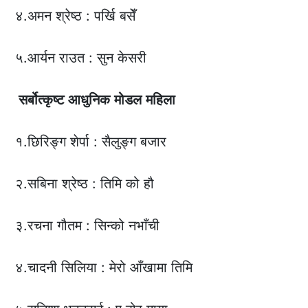
४.अमन श्रेष्ठ : पर्खि बसेँ
५.आर्यन राउत : सुन केसरी
सर्बोत्कृष्ट
आधुनिक
मोडल
महिला
१.छिरिङ्ग शेर्पा : सैलुङ्ग बजार
२.सबिना श्रेष्ठ : तिमि को हौ
३.रचना गौतम : सिन्को नभाँची
४.चादनी सिलिया : मेरो आँखामा तिमि