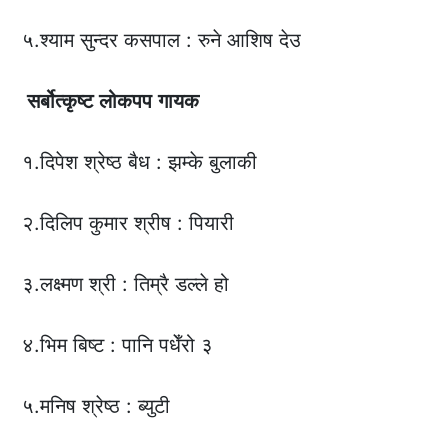
५.श्याम सुन्दर कसपाल : रुने आशिष देउ
सर्बोत्कृष्ट
लोकपप
गायक
१.दिपेश श्रेष्ठ बैध : झम्के बुलाकी
२.दिलिप कुमार श्रीष : पियारी
३.लक्ष्मण श्री : तिम्रै डल्ले हो
४.भिम बिष्ट : पानि पधेँरो ३
५.मनिष श्रेष्ठ : ब्युटी