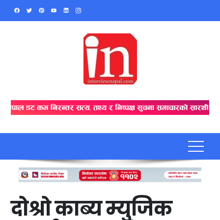
Skip
to
content
दोश्रो काब्य म्युजिक