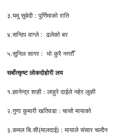
३.यमु सुबेदी : पुर्णिमाको राति
४.सन्दिप वाग्ले : ढलेको बर
५.सुनिल सागर : भो कुरै नगरौँ
सर्बोत्कृष्ट
लोकदोहोरी
लय
१.ज्ञानेन्द्र शाही : लाहुरे दाईले नहेर लुकी
२.गुणा कुमारी खतिवडा : चासो मायाको
३.कमल बि.सी(मालदाई) : मायाले संसार चल्दैन