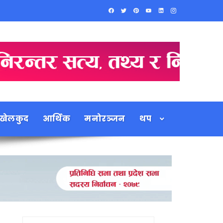
खेलकुद
आर्थिक
मनोरञ्जन
थप
Search