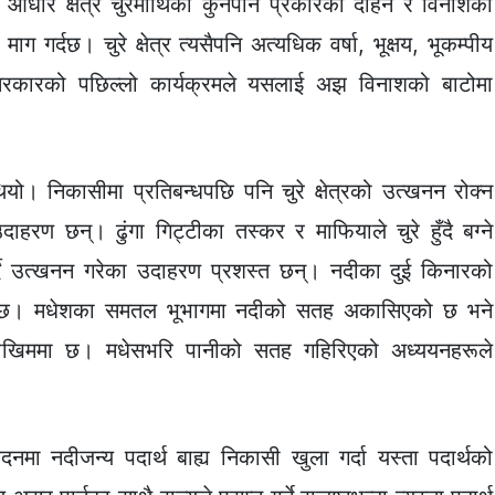
 आधार क्षेत्र चुरेमाथिको कुनैपनि प्रकारको दोहन र विनाशको
ाग गर्दछ। चुरे क्षेत्र त्यसैपनि अत्यधिक वर्षा, भूक्षय, भूकम्पीय
कारको पछिल्लो कार्यक्रमले यसलाई अझ विनाशको बाटोमा
ो। निकासीमा प्रतिबन्धपछि पनि चुरे क्षेत्रको उत्खनन रोक्न
दाहरण छन्। ढुंगा गिट्टीका तस्कर र माफियाले चुरे हुँदै बग्ने
्दै उत्खनन गरेका उदाहरण प्रशस्त छन्। नदीका दुई किनारको
 छ। मधेशका समतल भूभागमा नदीको सतह अकासिएको छ भने
 जोखिममा छ। मधेसभरि पानीको सतह गहिरिएको अध्ययनहरूले
दनमा नदीजन्य पदार्थ बाह्य निकासी खुला गर्दा यस्ता पदार्थको