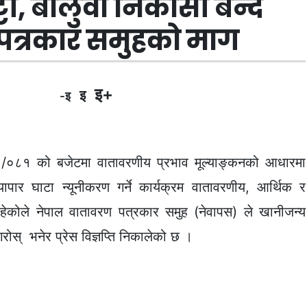
्टी, बालुवा निकासी बन्द
 पत्रकार समुहको माग
इ+
इ
-इ
०/०८१ को बजेटमा वातावरणीय प्रभाव मूल्याङ्कनको आधारमा
यापार घाटा न्यूनीकरण गर्ने कार्यक्रम वातावरणीय, आर्थिक र
रहेकोले नेपाल वातावरण पत्रकार समुह (नेवापस) ले खानीजन्य
ा गरोस् भनेर प्रेस विज्ञप्ति निकालेको छ ।