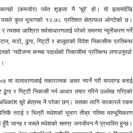
ा कान्छो (कमजोर) पर्वत शृङ्ला नै ‘चुरे’ हो। यो इलामदेखि
 यसले कुल भूभागको १२.७८ प्रतिशत क्षेत्रफल ओगटेको छ।
 त्यसमा आश्रित सर्वसाधारणलाई परेको समस्या न्यूनीकरण गर्ने
टान, माटो, ढुंगा, गिट्टी र बालुवाको विदेश निकासीमा प्रतिबन्ध
ो ‘नदीजन्य कच्चा पदार्थको निकासीमा प्रतिबन्ध लगाउनुपर्छ’
ो।
५७ मा वातावरणलाई नकारात्मक असर नपर्ने गरी मापदण्ड बनाई
ढुंगा र गिट्टी निकासी गर्न आधार तयार गरिने उल्लेख गरिएको
कांश चुरे क्षेत्रमा नै परेका छन्। यसका लागि सरकारले रकम
त्तिकै तराई र भित्री मधेशको भूभाग तीब्र गतिमा मरुभूमिकरण
ी हुँदै जान्छ र यसले मधेशको समग्र जनजीवन नै प्रभावित हुन्छ।