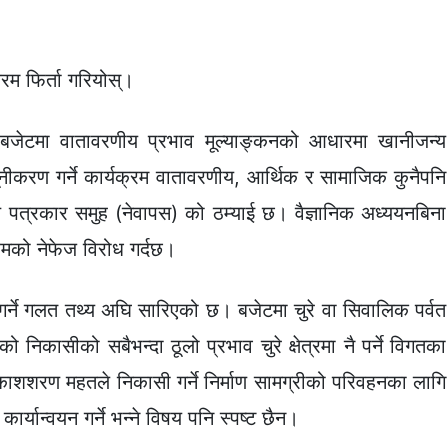
्रम फिर्ता गरियोस्।
जेटमा वातावरणीय प्रभाव मूल्याङ्कनको आधारमा खानीजन्य
्यूनीकरण गर्ने कार्यक्रम वातावरणीय, आर्थिक र सामाजिक कुनैपनि
ण पत्रकार समुह (नेवापस) को ठम्याई छ। वैज्ञानिक अध्ययनबिना
रमको नेफेज विरोध गर्दछ।
 गर्ने गलत तथ्य अघि सारिएको छ। बजेटमा चुरे वा सिवालिक पर्वत
 निकासीको सबैभन्दा ठूलो प्रभाव चुरे क्षेत्रमा नै पर्ने विगतका
रकाशशरण महतले निकासी गर्ने निर्माण सामग्रीको परिवहनका लागि
र्यान्वयन गर्ने भन्ने विषय पनि स्पष्ट छैन।