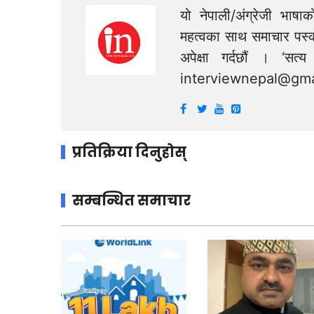
यो नेपाली/अंग्रेजी भाषा
महत्वका साथ समाचार पस्क
अपेक्षा गर्दछौं । ‘स
interviewnepal@gma
प्रतिक्रिया दिनुहोस्
सम्बन्धित समाचार