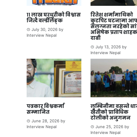
११ लाख घरधुरीको विश्वास
रितेश शर्मामाथिको
जित्दै वर्ल्डलिङ्क
कुटपिट घटनामा आफ
संलग्नता नरहेको सा
July 30, 2026
by
अभिषेक प्रताप शाहक
Interview Nepal
दाबी
July 13, 2026
by
Interview Nepal
पत्रकार विश्वकर्मा
लुम्बिनीमा वसन्ते ध
सम्मानित
खेतीको प्राविधिक
टोलीको अनुगमन
June 28, 2026
by
Interview Nepal
June 25, 2026
by
Interview Nepal