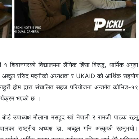
 शिवानगरको विद्यालयमा लैंगिक हिंसा विरुद्ध, धार्मिक अगुवा
ैख अब्दुल रसिद मदनीको अध्यक्षता र UKAID को आर्थिक सहयोग
ुरी होम द्वारा संचालित सहज परियोजना अन्तर्गत कोभिड-१९
कार्यक्रम भएको छ ।
 बोर्ड उपाध्यक्ष मौलाना मसहूद खां नेपाली र रामजी पाठक रहनु
पालका राष्ट्रीय अध्यक्ष डा. अब्दुल गनि अल्कुफी रहनुभयो।