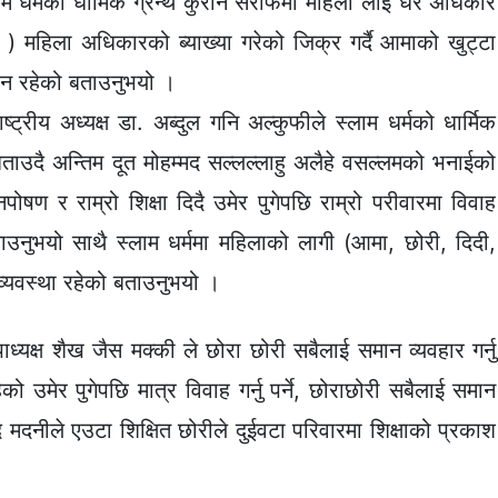
्लिम धर्मको धार्मिक ग्रन्थ कुरान सरीफमा महिला लाई धेरै अधिकार
 ) महिला अधिकारको ब्याख्या गरेको जिक्र गर्दै आमाको खुट्टा
्थान रहेको बताउनुभयो ।
ष्ट्रीय अध्यक्ष डा. अब्दुल गनि अल्कुफीले स्लाम धर्मको धार्मिक
ताउदै अन्तिम दूत मोहम्मद सल्लल्लाहु अलैहे वसल्लमको भनाईको
ोषण र राम्रो शिक्षा दिदै उमेर पुगेपछि राम्रो परीवारमा विवाह
े बताउनुभयो साथै स्लाम धर्ममा महिलाको लागी (आमा, छोरी, दिदी,
े व्यवस्था रहेको बताउनुभयो ।
पाध्यक्ष शैख जैस मक्की ले छोरा छोरी सबैलाई समान व्यवहार गर्नु
 उमेर पुगेपछि मात्र विवाह गर्नु पर्ने, छोराछोरी सबैलाई समान
सिद मदनीले एउटा शिक्षित छोरीले दुईवटा परिवारमा शिक्षाको प्रकाश