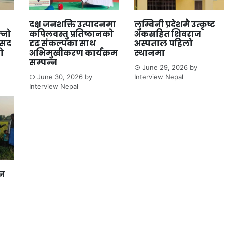
दक्ष जनशक्ति उत्पादनमा
लुम्बिनी प्रदेशमै उत्कृष्ट
्नो
कपिलवस्तु प्रतिष्ठानको
अंकसहित शिवराज
ंसद
दृढ संकल्पका साथ
अस्पताल पहिलो
ो
अभिमुखीकरण कार्यक्रम
स्थानमा
सम्पन्न
June 29, 2026
by
June 30, 2026
by
Interview Nepal
Interview Nepal
ान