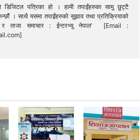
को डिजिटल पत्रिका हो । हामी तपाईंहरुका सामु छुट्टै
न्छौं । साथै यसमा तपाईंहरुको सुझाव तथा प्रतिक्रियाको
त्य र ताजा समाचार : ईन्टरभ्यु नेपाल’ [Email :
il.com
]