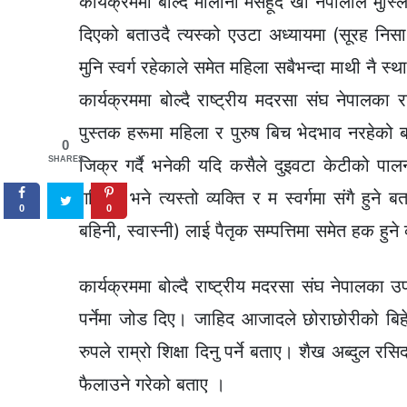
कार्यक्रममा बोल्दै मौलाना मसहूद खां नेपालीले मुस
दिएको बताउदै त्यस्को एउटा अध्यायमा (सूरह निसा
मुनि स्वर्ग रहेकाले समेत महिला सबैभन्दा माथी नै स
कार्यक्रममा बोल्दै राष्ट्रीय मदरसा संघ नेपालका रा
पुस्तक हरूमा महिला र पुरुष बिच भेदभाव नरहेको ब
0
SHARES
जिक्र गर्दै भनेकी यदि कसैले दुइवटा केटीको पालनप
गरिदिए भने त्यस्तो व्यक्ति र म स्वर्गमा संगै हुन
0
0
बहिनी, स्वास्नी) लाई पैतृक सम्पत्तिमा समेत हक हुन
कार्यक्रममा बोल्दै राष्ट्रीय मदरसा संघ नेपालका उ
पर्नेमा जोड दिए। जाहिद आजादले छोराछोरीको बिहेको
रुपले राम्रो शिक्षा दिनु पर्ने बताए। शैख अब्दुल र
फैलाउने गरेको बताए ।