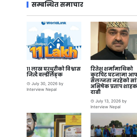
सम्बन्धित समाचार
११ लाख घरधुरीको विश्वास
रितेश शर्मामाथिको
जित्दै वर्ल्डलिङ्क
कुटपिट घटनामा आफ
संलग्नता नरहेको सा
July 30, 2026
by
अभिषेक प्रताप शाहक
Interview Nepal
दाबी
July 13, 2026
by
Interview Nepal