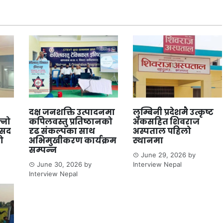
दक्ष जनशक्ति उत्पादनमा
लुम्बिनी प्रदेशमै उत्कृष्ट
्नो
कपिलवस्तु प्रतिष्ठानको
अंकसहित शिवराज
ंसद
दृढ संकल्पका साथ
अस्पताल पहिलो
ो
अभिमुखीकरण कार्यक्रम
स्थानमा
सम्पन्न
June 29, 2026
by
June 30, 2026
by
Interview Nepal
Interview Nepal