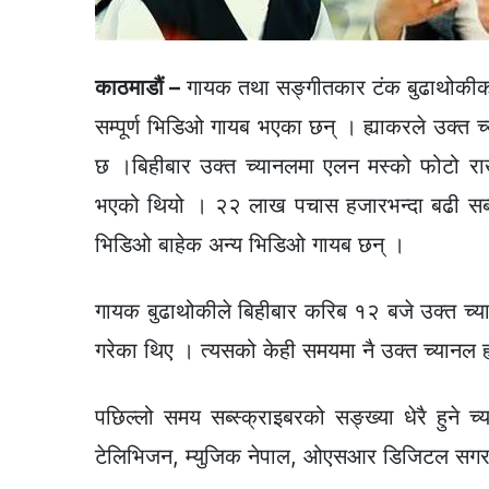
काठमाडौं –
गायक तथा सङ्गीतकार टंक बुढाथोकीको 
सम्पूर्ण भिडिओ गायब भएका छन् । ह्याकरले उक्त च्य
छ ।बिहीबार उक्त च्यानलमा एलन मस्को फोटो राखी 
भएको थियो । २२ लाख पचास हजारभन्दा बढी सब्स
भिडिओ बाहेक अन्य भिडिओ गायब छन् ।
गायक बुढाथोकीले बिहीबार करिब १२ बजे उक्त च
गरेका थिए । त्यसको केही समयमा नै उक्त च्यानल ह
पछिल्लो समय सब्स्क्राइबरको सङ्ख्या धेरै हुने
टेलिभिजन, म्युजिक नेपाल, ओएसआर डिजिटल सगरम