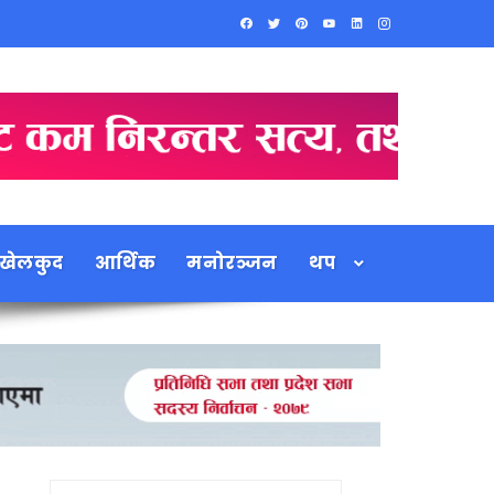
खेलकुद
आर्थिक
मनोरञ्जन
थप
Search