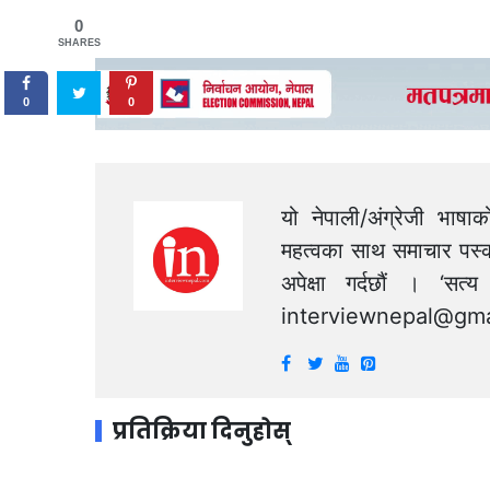
0
SHARES
0
0
यो नेपाली/अंग्रेजी भाषा
महत्वका साथ समाचार पस्क
अपेक्षा गर्दछौं । ‘स
interviewnepal@gma
प्रतिक्रिया दिनुहोस्