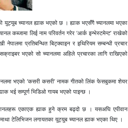
युट्युब च्यानल ह्याक भएको छ । ह्याक भएसँगै च्यानलमा भएका
ानल कब्जामा लिई नाम परिवर्तन गरेर ‘आर्क इन्भेस्टमेन्ट’ राखेको
नेपालमा प्रतिबन्ध‍ित बिट्क्वाइन र इथिरियम सम्बन्धी प्रचार
क्राइबर भएको सो च्यानलमा अहिले प्रचारका लागि राखिएको
्यानलमा भएको ‘कसरी कसरी’ नामक गीतको लिंक फेसबुकमा शेयर
्याक भई सम्पूर्ण भिडिओ गायब भएको पाइन्छ ।
 च्यानलहरू एकाएक ह्याक हुने क्रम बढ्दो छ । यसअघि एपीवान
ाथा टेलिभिजन लगायतका युट्युब च्यानल ह्याक भएका थिए ।