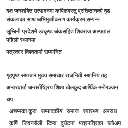
दक्ष जनशक्ति उत्पादनमा कपिलवस्तु प्रतिष्ठानको दृढ
संकल्पका साथ अभिमुखीकरण कार्यक्रम सम्पन्न
लुम्बिनी प्रदेशमै उत्कृष्ट अंकसहित शिवराज अस्पताल
पहिलो स्थानमा
पत्रकार विश्वकर्मा सम्मानित
गृहपृष्ठ
समाचार
मुख्य समाचार
राजनिती
स्थानिय तह
अन्तरवार्ता
अन्तर्राष्ट्रिय
शिक्षा
खेलकुद
आर्थिक
मनोरञ्जन
थप
अचम्मका कुरा
सम्पादकीय
समाज
स्वास्थ्य
अपराध
कृर्षि
जिवनसैली
टिप्स
दुर्घटना
पत्रपत्रिका
ब्लोअप