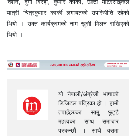
‘दर्शने’, दुर्गा विरही, कुमार कार्की, उल्टो मोटरसाइकल
यात्री चित्रकुमार कार्की लगायतको उपस्थिीति रहेको
थियो । उक्त कार्यक्रमको नाम खुसी मिलन राखिएको
थियो ।
यो नेपाली/अंग्रेजी भाषाको
डिजिटल पत्रिका हो । हामी
तपाईंहरुका सामु छुट्टै
महत्वका साथ समाचार
पस्कन्छौं । साथै यसमा