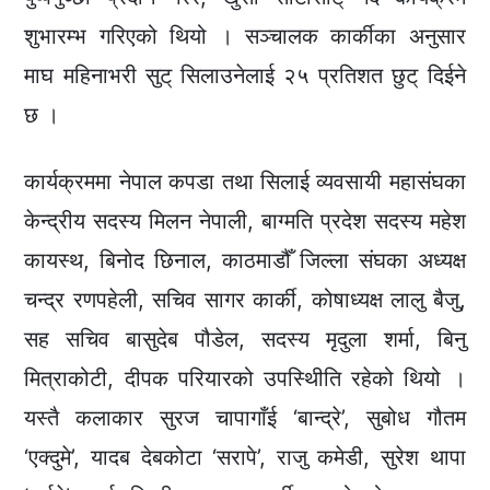
शुभारम्भ गरिएको थियो । सञ्चालक कार्कीका अनुसार
माघ महिनाभरी सुट् सिलाउनेलाई २५ प्रतिशत छुट् दिईने
छ ।
कार्यक्रममा नेपाल कपडा तथा सिलाई व्यवसायी महासंघका
केन्द्रीय सदस्य मिलन नेपाली, बाग्मति प्रदेश सदस्य महेश
कायस्थ, बिनोद छिनाल, काठमाडौँ जिल्ला संघका अध्यक्ष
चन्द्र रणपहेली, सचिव सागर कार्की, कोषाध्यक्ष लालु बैजु,
सह सचिव बासुदेब पौडेल, सदस्य मृदुला शर्मा, बिनु
मित्राकोटी, दीपक परियारको उपस्थिीति रहेको थियो ।
यस्तै कलाकार सुरज चापागाँई ‘बान्द्रे’, सुबोध गौतम
‘एक्दुमे’, यादब देबकोटा ‘सरापे’, राजु कमेडी, सुरेश थापा