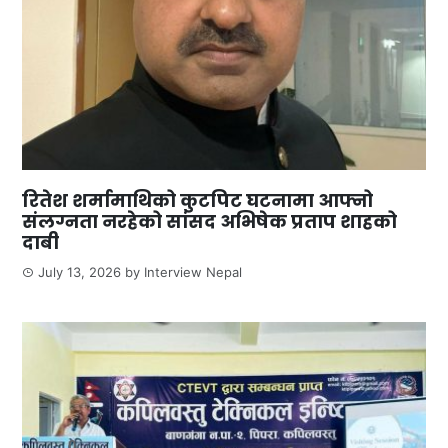
रितेश शर्मामाथिको कुटपिट घटनामा आफ्नो
संलग्नता नरहेको सांसद अभिषेक प्रताप शाहको
दाबी
July 13, 2026
by
Interview Nepal
0