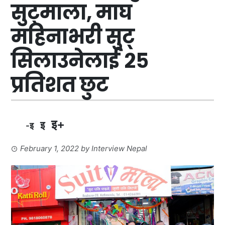
सुट्माला, माघ
महिनाभरी सुट्
सिलाउनेलाई २५
प्रतिशत छुट
इ+
इ
-इ
February 1, 2022
by
Interview Nepal