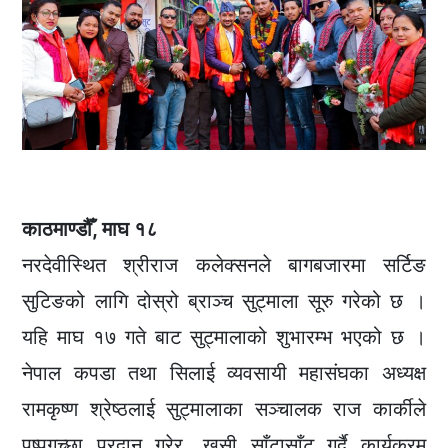
काठमाण्डौँ, माघ १८
नरदेवीस्थित श्रीराज कलेक्सनले बागबजारमा सर्टिङ
सुटिङको लागि दोस्रो ब्राञ्च सुट्माला सूरु गरेको छ ।
यहि माघ १७ गते बाट सुट्मालाको शुभारम्भ भएको छ ।
नेपाल कपडा तथा सिलाई व्यवसायी महासंघका अध्यक्ष
रामकृष्ण श्रेष्ठलाई सुट्मालाका सञ्चालक राज कार्कीले
पुष्पगुच्छा प्रदान गरेर, खुसी साँटासाँट् गर्दै कार्यक्रम