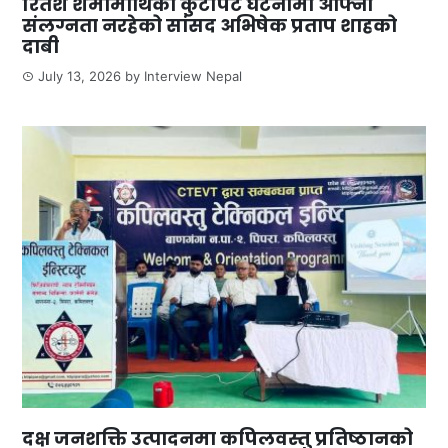
रितेश शर्मामाथिको कुटपिट घटनामा आफ्नो
संलग्नता नरहेको सांसद अभिषेक प्रताप शाहको
दाबी
July 13, 2026
by
Interview Nepal
दक्ष जनशक्ति उत्पादनमा कपिलवस्तु प्रतिष्ठानको