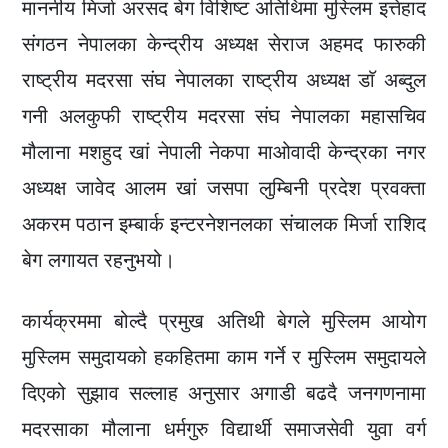
माननीय मिर्जा अरसद बेग विशिष्ट अतिथिमा मुस्लिम इत्तेहाद
संगठन नेपालका केन्द्रीय अध्यक्ष सेराज अहमद फारुकी
राष्ट्रीय मदरसा संघ नेपालका राष्ट्रीय अध्यक्ष डाॅ अब्दुल
गनी अलकुफी राष्ट्रीय मदरसा संघ नेपालका महासचिव
मौलाना मशहुद खां नेपाली नेकपा माओवादी केन्द्रका नगर
अध्यक्ष जावेद आलम खां जसपा लुम्बिनी प्रदेश प्रवक्ता
अकरम पठान इम्बार्क इन्टरनेशनलका संचालक मिर्जा राशिद
बेग लगायत रहनुभयो।
कार्यक्रममा बोल्दै प्रमुख अतिथी बेगले मुस्लिम आयोग
मुस्लिम समुदायको हकहितमा काम गर्ने र मुस्लिम समुदायले
दिएको सुझाव सल्लाह अनुसार अगाडी बढदै जनगणनामा
मदरसाका मौलाना धर्मगुरु विद्यार्थी समाजसेवी युवा वर्ग