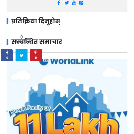
प्रतिक्रिया दिनुहोस्
0
सम्बन्धित समाचार
SHARES
0
0