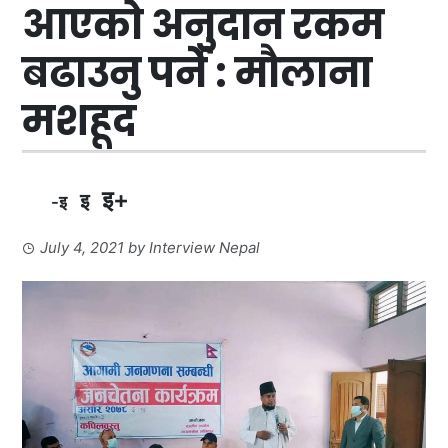
आएको अनुदान रकम
बढाउनु पर्ने : मौलाना
मशहूद
इ+
इ
-इ
July 4, 2021
by
Interview Nepal