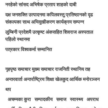
नरहेको सांसद अभिषेक प्रताप शाहको दाबी
दक्ष जनशक्ति उत्पादनमा कपिलवस्तु प्रतिष्ठानको दृढ
संकल्पका साथ अभिमुखीकरण कार्यक्रम सम्पन्न
लुम्बिनी प्रदेशमै उत्कृष्ट अंकसहित शिवराज अस्पताल
पहिलो स्थानमा
पत्रकार विश्वकर्मा सम्मानित
गृहपृष्ठ
समाचार
मुख्य समाचार
राजनिती
स्थानिय तह
अन्तरवार्ता
अन्तर्राष्ट्रिय
शिक्षा
खेलकुद
आर्थिक
मनोरञ्जन
थप
अचम्मका कुरा
सम्पादकीय
समाज
स्वास्थ्य
अपराध