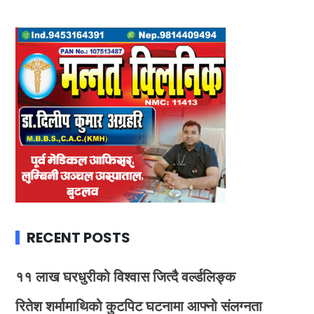
RECENT POSTS
११ लाख घरधुरीको विश्वास जित्दै वर्ल्डलिङ्क
रितेश शर्मामाथिको कुटपिट घटनामा आफ्नो संलग्नता