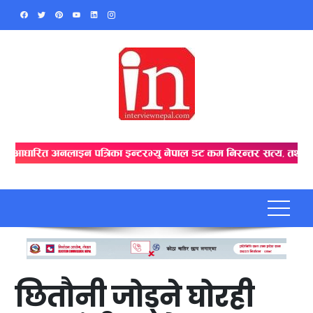
Skip
to
content
छितौनी जोड्ने घोरही