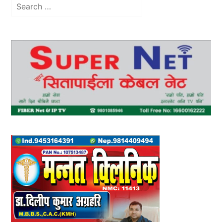
Search
for: