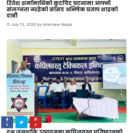
रितेश शर्मामाथिको कुटपिट घटनामा आफ्नो
संलग्नता नरहेको सांसद अभिषेक प्रताप शाहको
दाबी
July 13, 2026
by
Interview Nepal
0
SHARES
0
0
दक्ष जनशक्ति उत्पादनमा कपिलवस्तु प्रतिष्ठानको