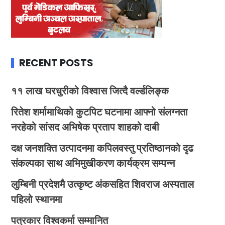
RECENT POSTS
११ लाख घरधुरीको विश्वास जित्दै वर्ल्डलिङ्क
रितेश शर्मामाथिको कुटपिट घटनामा आफ्नो संलग्नता
नरहेको सांसद अभिषेक प्रताप शाहको दाबी
दक्ष जनशक्ति उत्पादनमा कपिलवस्तु प्रतिष्ठानको दृढ
संकल्पका साथ अभिमुखीकरण कार्यक्रम सम्पन्न
लुम्बिनी प्रदेशमै उत्कृष्ट अंकसहित शिवराज अस्पताल
पहिलो स्थानमा
पत्रकार विश्वकर्मा सम्मानित