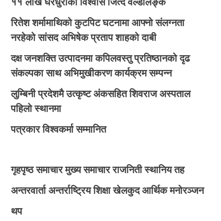
११ लाख घरधुरीको विश्वास जित्दै वर्ल्डलिङ्क
रितेश शर्मामाथिको कुटपिट घटनामा आफ्नो संलग्नता
नरहेको सांसद अभिषेक प्रताप शाहको दाबी
दक्ष जनशक्ति उत्पादनमा कपिलवस्तु प्रतिष्ठानको दृढ
संकल्पका साथ अभिमुखीकरण कार्यक्रम सम्पन्न
लुम्बिनी प्रदेशमै उत्कृष्ट अंकसहित शिवराज अस्पताल
पहिलो स्थानमा
पत्रकार विश्वकर्मा सम्मानित
गृहपृष्ठ
समाचार
मुख्य समाचार
राजनिती
स्थानिय तह
अन्तरवार्ता
अन्तर्राष्ट्रिय
शिक्षा
खेलकुद
आर्थिक
मनोरञ्जन
थप