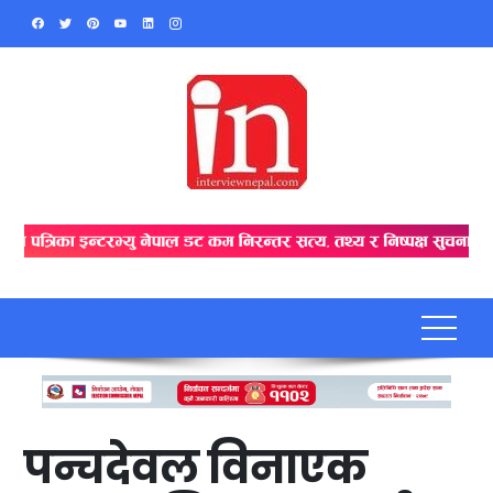
Skip
to
content
पन्चदेवल विनाएक