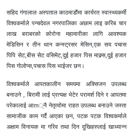
सहिद गंगालाल अस्पताल काठमाडौंमा कार्यरत स्वास्थ्यकर्मी
विश्वकर्माले पन्चदेवल नगरपालिका अछाम लाइ करिब चार
लाख बराबरको कोरोना महामारीका लागि आवश्यक
मेडिसिन र तीन थान कन्स्ट्रसर मेसिन,एक सय पचास
पिपि सेट,बीस सेट वसिमेट,दुई हजार पिस माक्र्स,दुई हजार
पिस गोलोप्स,पचास पिस भाईजर छन।
विश्वकर्माले आपतकालीन समयमा अक्सिजन उपलब्ध
बनाउने , बिरामी लाई प्रत्यक्ष भेटेर परामर्श दिने र आपतमा
परेकालाई आm्नै नेतृत्वोमा राहत उपलब्ध बनाउने जस्ता
सामाजीक काम गर्दै आएका छन, पटक पटक विश्वकर्माले
अक्षाम विनायक मा गरिव तथा दिन दुखिहरुलाई खाध्यान्न