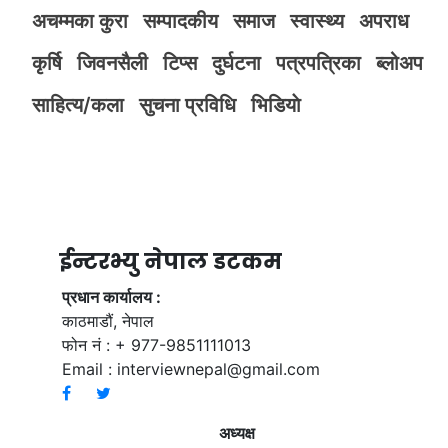
अचम्मका कुरा
सम्पादकीय
समाज
स्वास्थ्य
अपराध
कृर्षि
जिवनसैली
टिप्स
दुर्घटना
पत्रपत्रिका
ब्लोअप
साहित्य/कला
सुचना प्रविधि
भिडियाे
ईन्टरभ्यु नेपाल डटकम
प्रधान कार्यालय :
काठमाडौं, नेपाल
फोन नं : + 977-9851111013
Email :
interviewnepal@gmail.com
अध्यक्ष