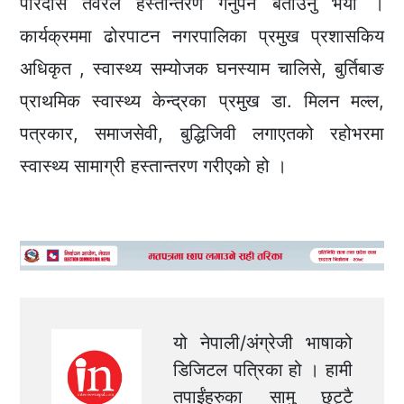
पारदर्सि तवरले हस्तान्तरण गर्नुपर्ने बताउनु भयो ।
कार्यक्रममा ढोरपाटन नगरपालिका प्रमुख प्रशासकिय
अधिकृत , स्वास्थ्य सम्योजक घनस्याम चालिसे, बुर्तिबाङ
प्राथमिक स्वास्थ्य केन्द्रका प्रमुख डा. मिलन मल्ल,
पत्रकार, समाजसेवी, बुद्धिजिवी लगाएतको रहोभरमा
स्वास्थ्य सामाग्री हस्तान्तरण गरीएको हो ।
यो नेपाली/अंग्रेजी भाषाको
डिजिटल पत्रिका हो । हामी
तपाईंहरुका सामु छुट्टै