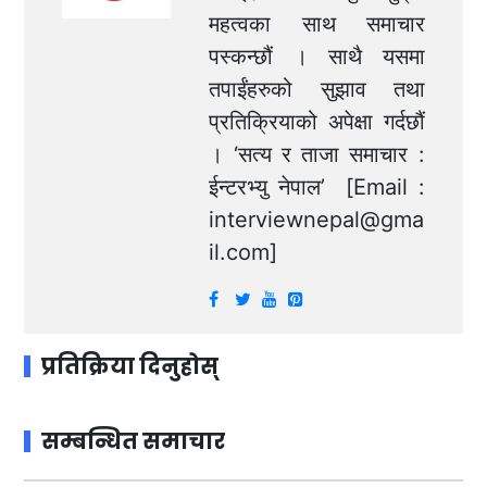
महत्वका साथ समाचार
पस्कन्छौं । साथै यसमा
तपाईंहरुको सुझाव तथा
प्रतिक्रियाको अपेक्षा गर्दछौं
। ‘सत्य र ताजा समाचार :
ईन्टरभ्यु नेपाल’ [Email :
interviewnepal@gma
il.com
]
प्रतिक्रिया दिनुहोस्
सम्बन्धित समाचार