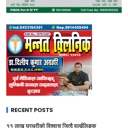
RECENT POSTS
११ लाख घरधुरीको विश्वास जित्दै वर्ल्डलिङ्क