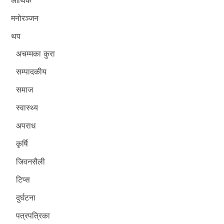
आर्थिक
मनोरञ्जन
थप
अचम्मका कुरा
सम्पादकीय
समाज
स्वास्थ्य
अपराध
कृर्षि
जिवनसैली
टिप्स
दुर्घटना
पत्रपत्रिका