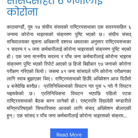
सांसदसहित ६ जनालाई
कोरोना
काठमाण्डौं, पुष १७ संघीय संसदको राष्ट्रियसभाका एक सदस्यसहित ६
जनामा कोरोना भाइरसको संक्रमण पुष्टि भएको छ। संघीय संसद्
सचिवालयका सूचना अधिकारी दशरथ धमलाका अनुसार राष्ट्रियसभाका
१ सदस्य र ५ जना कर्मचारीलाई कोरोना भाइरसको संक्रमण पुष्टि भएको
हो। एक जना माननीय सदस्य र पाँच जना कर्मचारीलाई कोरोना भाइरस
संक्रमण पुष्टि भएको रिपोर्ट आएको छ हिजो बिहीबार ९७ जनाको कोरोना
परीक्षण गरिएको थियो। जसमा ४१ जना सांसदले पनि कोरोना परीक्षणका
लागि स्वाब बुझाएका थिए। राष्ट्रियसभाको हिउँदे अधिवेशन आज दिउँसो
४ बजेदेखि बस्दैछ। प्रतिनिधिसभाको विघटन गत पुस ५ गते नै विघटन
भइसकेको छ। प्रतिनिधिसभा विघटन भएपछि पहिलो पटक
राष्ट्रियसभाको बैठक बस्न लागेको हो। राष्ट्रपति विद्यादेवी भण्डारीले
मन्त्रिपरिषद्को सिफारिसमा आजको लागि संसद् अधिवेशन बोलाएकी
हुन्। एक सांसद र पाँच जना कर्मचारीलाई कोरोना भाइरसको संक्रम...
Read More