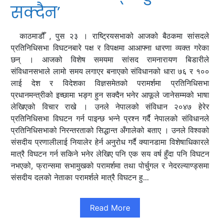
सक्दैन’
काठमाडौँ , पुस २३ । राष्ट्रियसभाको आजको बैठकमा सांसदले
प्रतिनिधिसभा विघटनबारे पक्ष र विपक्षमा आआफ्ना धारणा व्यक्त गरेका
छन् । आजको विशेष समयमा सांसद रामनारायण बिडारीले
संविधानसभाले लामो समय लगाएर बनाएको संविधानको धारा ७६ र १००
लाई देश र विदेशका विज्ञसमेतको परामर्शमा प्रतिनिधिसभा
प्रधानमन्त्रीको इच्छामा भङ्ग हुन सक्दैन भनेर आफूले जानेसम्मको भाषा
लेखिएको विचार राखे । उनले नेपालको संविधान २०४७ हेरेर
प्रतिनिधिसभा विघटन गर्न पाइन्छ भन्ने प्रश्न गर्दै नेपालको संविधानले
प्रतिनिधिसभाको निरन्तरताको सिद्धान्त अँगालेको बताए । उनले विश्वको
संसदीय प्रणालीलाई नियालेर हेर्न अनुरोध गर्दै क्यानडामा विशेषाधिकारले
मात्रै विघटन गर्न सकिने भनेर लेखिए पनि एक सय वर्ष हुँदा पनि विघटन
नभएको, फ्रान्समा सभामुखको परामर्शमा तथा पोर्चुगल र नेदरल्याण्ड्समा
संसदीय दलको नेताका परामर्शले मात्रै विघटन हु...
Read More