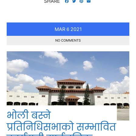
SHARE
MAR
2021
6
NO COMMENTS
भोली बस्ने
प्रतिनिधिसभाको सम्भावित