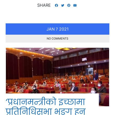
SHARE
JAN
2021
7
NO COMMENTS
‘प्रधानमन्त्रीको इच्छामा
प्रतिनिधिसभा भङ्ग हुन