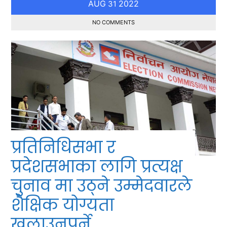
AUG
2022
31
NO COMMENTS
प्रतिनिधिसभा र
प्रदेशसभाका लागि प्रत्यक्ष
चुनाव मा उठ्ने उम्मेदवारले
शैक्षिक योग्यता
खुलाउनुपर्ने