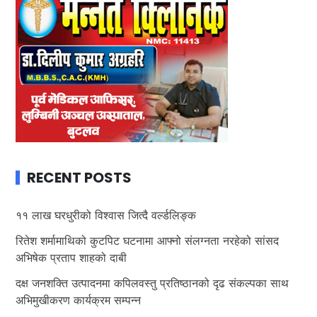
RECENT POSTS
११ लाख घरधुरीको विश्वास जित्दै वर्ल्डलिङ्क
रितेश शर्मामाथिको कुटपिट घटनामा आफ्नो संलग्नता नरहेको सांसद
अभिषेक प्रताप शाहको दाबी
दक्ष जनशक्ति उत्पादनमा कपिलवस्तु प्रतिष्ठानको दृढ संकल्पका साथ
अभिमुखीकरण कार्यक्रम सम्पन्न