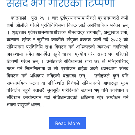
संसद भंग गरिएको टिप्पणी
काठमाडौं , पुस २४ । चार पूर्वप्रधानन्यायाधीशले प्रधानमन्त्री केपी
शर्मा ओलीले गरेको प्रतिनिधिसभा विघटनलाई असंवैधानिक भनेका छन्
। शुक्रबार पूर्वप्रधानन्यायाधीशहरु मीनबहादुर रायमाझी, अनूपराज शर्मा,
कल्याण श्रेष्ठ र सुशीला कार्कीले संयुक्त वक्तव्य जारी गर्दै २०७२ को
संबिधानमा प्रतिनिधि सभा विघटन गर्ने अधिकारको व्यवस्था नगरिएको
अवस्थामा समेत आकर्षित नहुने धारणा प्रयोग गरेर संसद भंग गरिएको
टिप्पणी गरेका छन् । उनीहरुले संविधानको धारा ७६ ले मन्त्रिपरिषद्
गठन गर्ने सिलसिलामा वा सो प्रयोजन बाहेक अर्को अवस्थामा संसद
विघटन गर्ने अधिकार नदिएको बताएका छन् । उनीहरुले कुनै पनि
समसामयिक घटना वा परिस्थिति विशेषले संबिधानको आधारभूत मुल्य
परिवर्तन नहुने बताउदै जुनसुकै परिस्थिति उत्पन्न भए पनि संबिधान र
संबिधान कार्यान्वयन गर्दा संबिधानवादको अधिनमा रहेर सम्बोधन गर्ने
क्षमता राख्नुपर्ने धारण...
Read More