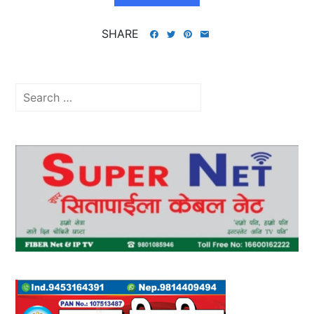
SHARE
Search
for: