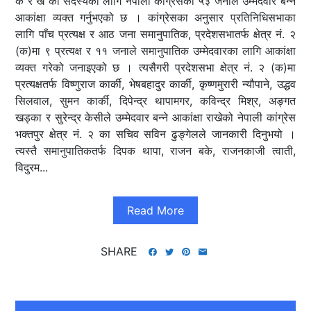
क र ख को सदस्यका लागि नेपाली कांग्रेसका ५३ जनाले उम्मेदवार बन्ने
आकांक्षा व्यक्त गर्नुभएको छ । कांग्रेसका अनुसार प्रतिनिधिसभाका
लागि पाँच प्रत्यक्ष र आठ जना समानुपातिक, प्रदेशसभातर्फ क्षेत्र नं. २
(क)मा ९ प्रत्यक्ष र ११ जनाले समानुपातिक उम्मेदवारका लागि आकांक्षा
व्यक्त गरेको जनाइएको छ । त्यसैगरी प्रदेशसभा क्षेत्र नं. २ (क)मा
प्रत्यक्षतर्फ विष्णुराज कार्की, भेषबहादुर कार्की, कृष्णमुरारी न्यौपाने, उद्धव
सिलवाल, सुमन कार्की, दिपेन्द्र थापामगर, कविन्द्र मिश्र, अङ्गत
खड्का र सुरेन्द्र केसीले उम्मेदवार बन्ने आकांक्षा राखेको नेपाली कांग्रेस
भक्तपुर क्षेत्र नं. २ का सचिव सविन ढुङ्गेलले जानकारी दिनुभयो ।
त्यस्तै समानुपातिकतर्फ दिपक थापा, राजन बके, राजनकाजी त्वाती,
विदुरम...
Read More
SHARE