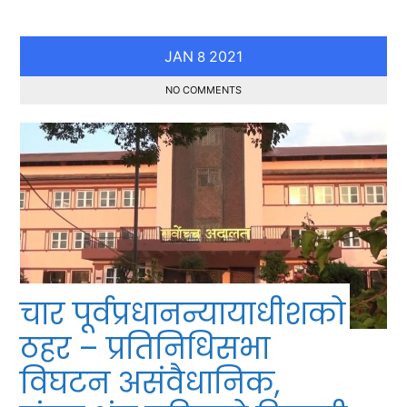
JAN
2021
8
NO COMMENTS
चार पूर्वप्रधानन्यायाधीशको
ठहर – प्रतिनिधिसभा
विघटन असंवैधानिक,